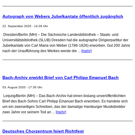
Autograph von Webers Jubelkantate öffentlich zugänglich
22. September 2020 - 14:28 Uhr
Dresden/Berlin (MH) – Die Sächsische Landesbibliothek – Staats- und
Universitätsbibliothek (SLUB) Dresden hat die autographe Dirigierpartitur der
Jubelkantate von Carl Maria von Weber (1786-1826) erworben. Gut 200 Jahre
nach der Uraufführung des Werkes werde die ...
[mehr]
Bach-Archiv erwirbt Brief von Carl Philipp Emanuel Bach
03. August 2020 - 17:30 Uhr
Leipzig/Berlin (MH) – Das Bach-Archiv hat einen bislang unveröffentlichten
Brief des Bach-Sohns Carl Philipp Emanuel Bach erworben. Es handele sich
um ein zweiseitiges Schreiben, das der damalige Hamburger Musikdirektor
zwei Jahre vor seinem Tod an ...
[mehr]
Deutsches Chorzentrum feiert Richtfest