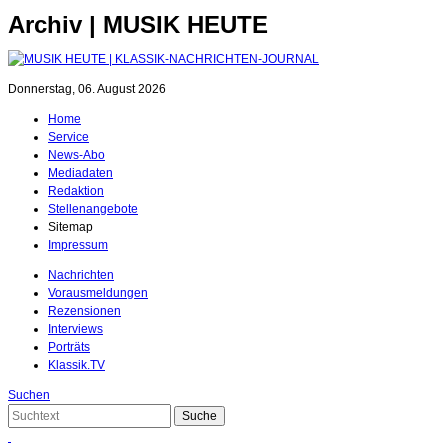
Archiv | MUSIK HEUTE
Donnerstag, 06. August 2026
Home
Service
News-Abo
Mediadaten
Redaktion
Stellenangebote
Sitemap
Impressum
Nachrichten
Vorausmeldungen
Rezensionen
Interviews
Porträts
Klassik.TV
Suchen