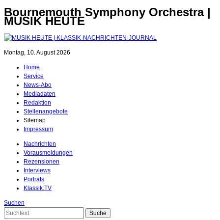
Bournemouth Symphony Orchestra |
MUSIK HEUTE
Montag, 10. August 2026
Home
Service
News-Abo
Mediadaten
Redaktion
Stellenangebote
Sitemap
Impressum
Nachrichten
Vorausmeldungen
Rezensionen
Interviews
Porträts
Klassik.TV
Suchen