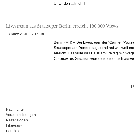
Unter den ...
[mehr]
Livestream aus Staatsoper Berlin erreicht 160.000 Views
13. März 2020 - 17:17 Uhr
Berlin (MH) – Der Livestream der "Carmen"-Vorste
Staatsoper am Donnerstagabend hat weltweit me
erreicht. Das teilte das Haus am Freitag mit. Weg
Coronavirus-Situation wurde die eigentlich ausver
|
Nachrichten
Vorausmeldungen
Rezensionen
Interviews
Porträts