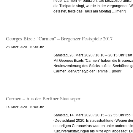
neue "Carmen"-Produktion. Die Mezzosopranistin A
die Titelpartie singt, wurde in der vergangenen 
getestet, teilte das Haus am Montag ...
[mehr]
Georges Bizet: "Carmen" – Bregenzer Festspiele 2017
28. März 2020 - 10:30 Uhr
Samstag, 28. März 2020 / 18:10 – 20:15 Uhr 3sat
Mit Georges Bizets "Carmen" haben die Bregenze
Neuinszenierung des Stücks auf die Seebühne ge
Carmen, der Archetyp der Femme ...
[mehr]
Carmen – Aus der Berliner Staatsoper
14. März 2020 - 10:00 Uhr
Samstag, 14. März 2020 / 20:15 – 22:55 Uhr rbb
(Deutschland 2020, Erstausstrahlung) Wegen der
neuartigen Coronavirus wurden unter anderem in
Kulturveranstaltungen bis Mitte April abgesagt. D