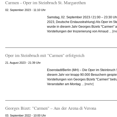
Carmen – Oper im Steinbruch St. Margarethen
02. September 2023 - 11:10 Uhr
Samstag, 02. September 2023 / 21:00 – 23:30 Uhr
2023, Deutsche Erstausstrahlung) Als Oper im St
wurde in diesem Jahr Georges Bizets "Carmen" a
Vorstellungen der Inszenierung von Arnaud ...
[me
Oper im Steinbruch mit "Carmen" erfolgreich
21. August 2023 - 21:39 Uhr
Eisenstadt/Berlin (MH) – Die Oper im Steinbruch 
diesem Jahr vor knapp 90.000 Besuchern gespielt
Vorstellungen von Georges Bizets "Carmen" betrug
Veranstalter am Montag ...
[mehr]
Georges Bizet: "Carmen" – Aus der Arena di Verona
03. September 2022 - 10:00 Uhr