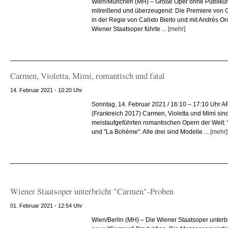
Wien/München (MH) – Große Oper ohne Publikum
mitreißend und überzeugend: Die Premiere von 
in der Regie von Calixto Bieito und mit Andrés O
Wiener Staatsoper führte ...
[mehr]
Carmen, Violetta, Mimi, romantisch und fatal
14. Februar 2021 - 10:20 Uhr
Sonntag, 14. Februar 2021 / 16:10 – 17:10 Uhr
(Frankreich 2017) Carmen, Violetta und Mimὶ sind
meistaufgeführten romantischen Opern der Welt: 
und "La Bohème". Alle drei sind Modelle ...
[mehr]
Wiener Staatsoper unterbricht "Carmen"-Proben
01. Februar 2021 - 12:54 Uhr
Wien/Berlin (MH) – Die Wiener Staatsoper unterbr