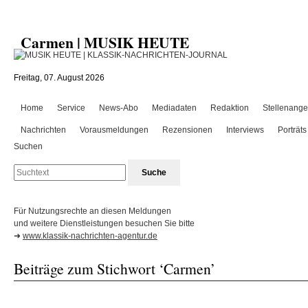
Carmen | MUSIK HEUTE
Freitag, 07. August 2026
Home
Service
News-Abo
Mediadaten
Redaktion
Stellenange
Nachrichten
Vorausmeldungen
Rezensionen
Interviews
Porträts
Suchen
Für Nutzungsrechte an diesen Meldungen
und weitere Dienstleistungen besuchen Sie bitte
➜
www.klassik-nachrichten-agentur.de
Beiträge zum Stichwort ‘Carmen’