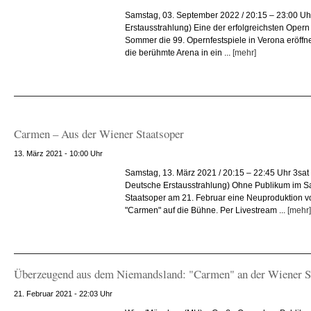
Samstag, 03. September 2022 / 20:15 – 23:00 Uhr 
Erstausstrahlung) Eine der erfolgreichsten Opern
Sommer die 99. Opernfestspiele in Verona eröffn
die berühmte Arena in ein ...
[mehr]
Carmen – Aus der Wiener Staatsoper
13. März 2021 - 10:00 Uhr
Samstag, 13. März 2021 / 20:15 – 22:45 Uhr 3sat
Deutsche Erstausstrahlung) Ohne Publikum im Sa
Staatsoper am 21. Februar eine Neuproduktion v
"Carmen" auf die Bühne. Per Livestream ...
[mehr]
Überzeugend aus dem Niemandsland: "Carmen" an der Wiener S
21. Februar 2021 - 22:03 Uhr