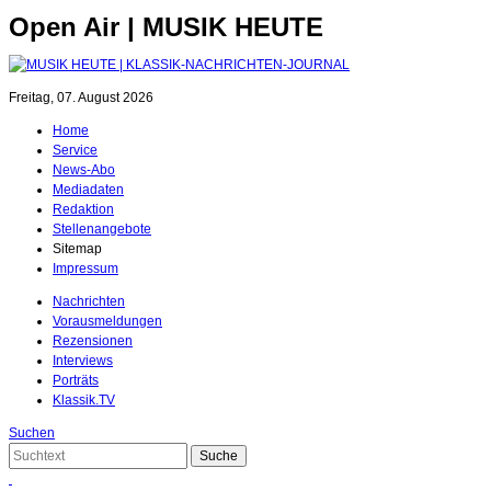
Open Air | MUSIK HEUTE
Freitag, 07. August 2026
Home
Service
News-Abo
Mediadaten
Redaktion
Stellenangebote
Sitemap
Impressum
Nachrichten
Vorausmeldungen
Rezensionen
Interviews
Porträts
Klassik.TV
Suchen