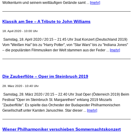
Wolkenturm und seinem weitläufigen Gelände samt ...
[mehr]
Klassik am See – A Tribute to John Williams
18. April 2020 - 10:00 Uhr
Samstag, 18. April 2020 / 20:15 – 21:45 Uhr 3sat Konzert (Deutschland 2019)
Vom "Weißen Hai" bis zu "Harry Potter", von "Star Wars" bis zu "Indiana Jones"
– die populärsten Filmmusiken der Welt stammen aus der Feder ...
[mehr]
Die Zauberflöte – Oper im Steinbruch 2019
28. März 2020 - 10:40 Uhr
Samstag, 28. März 2020 / 20:15 – 22.40 Uhr 3sat Oper (Österreich 2019) Beim
Festival "Oper im Steinbruch St. Margarethen" erklang 2019 Mozarts
"Zauberflöte". Es spielte das Orchester der Budapester Philharmonischen
Gesellschaft unter Karsten Januschke. Star dieser ...
[mehr]
Wiener Philharmoniker verschieben Sommernachtskonzert