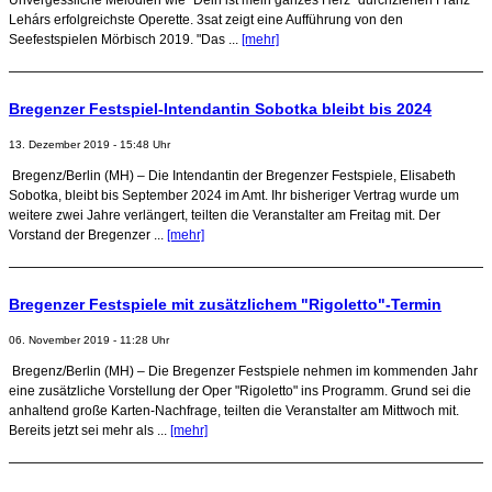
Lehárs erfolgreichste Operette. 3sat zeigt eine Aufführung von den
Seefestspielen Mörbisch 2019. "Das ...
[mehr]
Bregenzer Festspiel-Intendantin Sobotka bleibt bis 2024
13. Dezember 2019 - 15:48 Uhr
Bregenz/Berlin (MH) – Die Intendantin der Bregenzer Festspiele, Elisabeth
Sobotka, bleibt bis September 2024 im Amt. Ihr bisheriger Vertrag wurde um
weitere zwei Jahre verlängert, teilten die Veranstalter am Freitag mit. Der
Vorstand der Bregenzer ...
[mehr]
Bregenzer Festspiele mit zusätzlichem "Rigoletto"-Termin
06. November 2019 - 11:28 Uhr
Bregenz/Berlin (MH) – Die Bregenzer Festspiele nehmen im kommenden Jahr
eine zusätzliche Vorstellung der Oper "Rigoletto" ins Programm. Grund sei die
anhaltend große Karten-Nachfrage, teilten die Veranstalter am Mittwoch mit.
Bereits jetzt sei mehr als ...
[mehr]