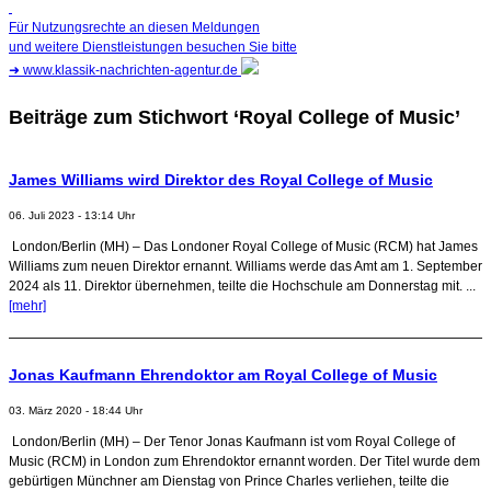
Für Nutzungsrechte an diesen Meldungen
und weitere Dienstleistungen besuchen Sie bitte
➜
www.klassik-nachrichten-agentur.de
Beiträge zum Stichwort ‘Royal College of Music’
James Williams wird Direktor des Royal College of Music
06. Juli 2023 - 13:14 Uhr
London/Berlin (MH) – Das Londoner Royal College of Music (RCM) hat James
Williams zum neuen Direktor ernannt. Williams werde das Amt am 1. September
2024 als 11. Direktor übernehmen, teilte die Hochschule am Donnerstag mit. ...
[mehr]
Jonas Kaufmann Ehrendoktor am Royal College of Music
03. März 2020 - 18:44 Uhr
London/Berlin (MH) – Der Tenor Jonas Kaufmann ist vom Royal College of
Music (RCM) in London zum Ehrendoktor ernannt worden. Der Titel wurde dem
gebürtigen Münchner am Dienstag von Prince Charles verliehen, teilte die