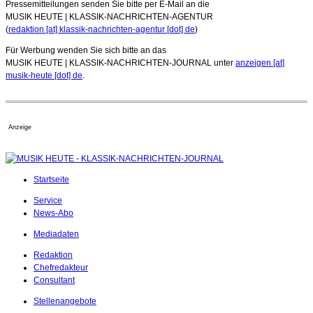
Pressemitteilungen senden Sie bitte per E-Mail an die
MUSIK HEUTE | KLASSIK-NACHRICHTEN-AGENTUR
(
redaktion [at] klassik-nachrichten-agentur [dot] de
)
Für Werbung wenden Sie sich bitte an das
MUSIK HEUTE | KLASSIK-NACHRICHTEN-JOURNAL unter
anzeigen [at]
musik-heute [dot] de
.
Anzeige
Startseite
Service
News-Abo
Mediadaten
Redaktion
Chefredakteur
Consultant
Stellenangebote