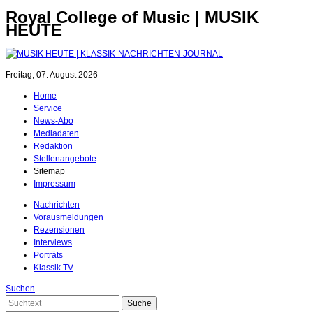
Royal College of Music | MUSIK
HEUTE
Freitag, 07. August 2026
Home
Service
News-Abo
Mediadaten
Redaktion
Stellenangebote
Sitemap
Impressum
Nachrichten
Vorausmeldungen
Rezensionen
Interviews
Porträts
Klassik.TV
Suchen