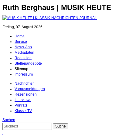
Ruth Berghaus | MUSIK HEUTE
Freitag, 07. August 2026
Home
Service
News-Abo
Mediadaten
Redaktion
Stellenangebote
Sitemap
Impressum
Nachrichten
Vorausmeldungen
Rezensionen
Interviews
Porträts
Klassik.TV
Suchen