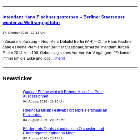
Intendant Hans Pischner gestorben – Berliner Staatsoper
wieder zu Weltrang geführt
17. Oktober 2016 - 17:13 Uhr
(Zusammenfassung – Neu: Mehr Details) Berlin (MH) – Ohne Hans Pischner
gäbe es keine Premiere der Berliner Staatsoper, scherzte Intendant Jürgen
Flimm 2014 zum 100. Geburtstag seines Vor-Vor-Vor-Vorgängers. "Er kommt
immer um die Ecke und lobt ...
[mehr]
Newsticker
Quatuor Ebène wird mit Bremer Musikfest-Preis
ausgezeichnet
04. August 2026 - 13:30 Uhr
Rheingau Musik Festival: Förderpreis erstmals an
Klavierduo
03. August 2026 - 20:35 Uhr
Förderpreis Deutschlandfunk an Orchester- und
Chordirigentin Katharina Morin
03. August 2026 - 13:17 Uhr