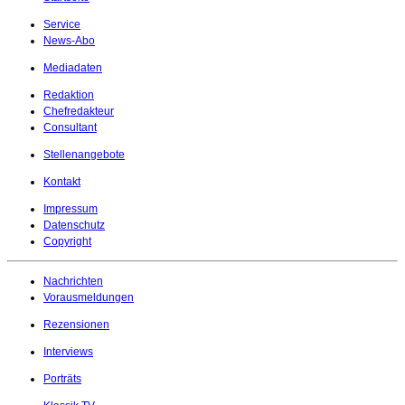
Service
News-Abo
Mediadaten
Redaktion
Chefredakteur
Consultant
Stellenangebote
Kontakt
Impressum
Datenschutz
Copyright
Nachrichten
Vorausmeldungen
Rezensionen
Interviews
Porträts