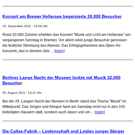
Konzert am Bremer Hollersee begeisterte 20.000 Besucher
15. September 2011 - 14:28 Uhr
Rund 20.000 Zuhörer erlebten das Konzert "Musik und Licht am Hollersee" am
vergangenen Sonntag in Bremen. Vor allem viele junge Besucher genossen
die festliche Stimmung des Abends. Das Erfolgsgeheimnis des Open-Air-
Konzerts, das in diesem Jahr ...
[mehr]
Berliner Lange Nacht der Museen lockte mit Musik 32.000
Besucher
29. August 2011 - 14:11 Uhr
Bei der 29. Langen Nacht der Museen in Berlin stand das Thema "Musik" im
Mittelpunkt. Das Singen und Klingen fand am Samstag nicht nur in den 105
beteiligten Häusern statt, sondern auch davor und um ...
[mehr]
Die Callas-Fabrik – Leidenschaft und Leiden junger Sänger