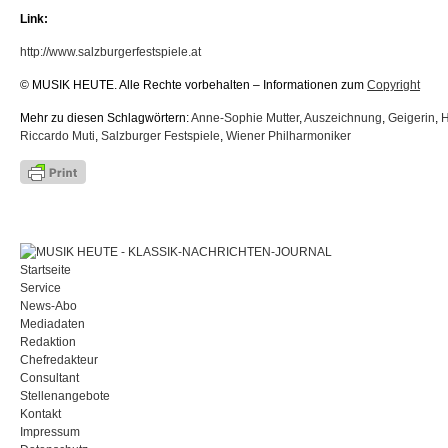
Link:
http://www.salzburgerfestspiele.at
© MUSIK HEUTE. Alle Rechte vorbehalten – Informationen zum
Copyright
Mehr zu diesen Schlagwörtern:
Anne-Sophie Mutter
,
Auszeichnung
,
Geigerin
,
H
Riccardo Muti
,
Salzburger Festspiele
,
Wiener Philharmoniker
Startseite
Service
News-Abo
Mediadaten
Redaktion
Chefredakteur
Consultant
Stellenangebote
Kontakt
Impressum