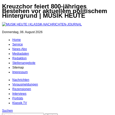
Kreuzchor feiert 800-jähriges
Bestehen vor aktuellem politischem
Hintergrund | MUSIK HEUTE
Donnerstag, 06. August 2026
Home
Service
News-Abo
Mediadaten
Redaktion
Stellenangebote
Sitemap
Impressum
Nachrichten
Vorausmeldungen
Rezensionen
Interviews
Porträts
Klassik.TV
Suchen