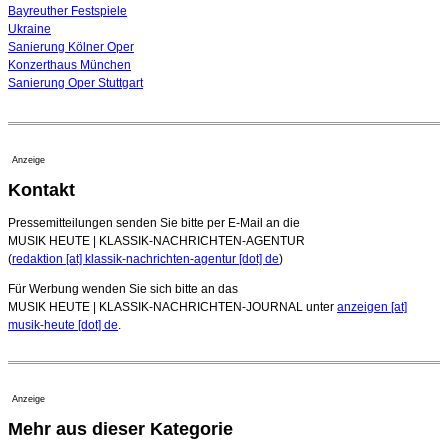
04. August 2026 - 13:30 Uhr
Bayreuther Festspiele
Ukraine
Sanierung Kölner Oper
Konzerthaus München
Sanierung Oper Stuttgart
Anzeige
Kontakt
Pressemitteilungen senden Sie bitte per E-Mail an die
MUSIK HEUTE | KLASSIK-NACHRICHTEN-AGENTUR
(
redaktion [at] klassik-nachrichten-agentur [dot] de
)
Für Werbung wenden Sie sich bitte an das
MUSIK HEUTE | KLASSIK-NACHRICHTEN-JOURNAL unter
anzeigen [at]
musik-heute [dot] de
.
Anzeige
Mehr aus dieser Kategorie