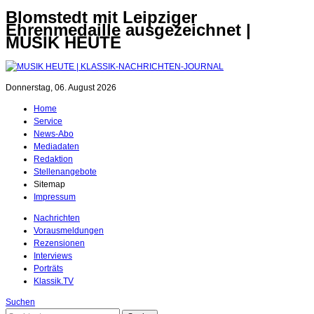
Blomstedt mit Leipziger
Ehrenmedaille ausgezeichnet |
MUSIK HEUTE
Donnerstag, 06. August 2026
Home
Service
News-Abo
Mediadaten
Redaktion
Stellenangebote
Sitemap
Impressum
Nachrichten
Vorausmeldungen
Rezensionen
Interviews
Porträts
Klassik.TV
Suchen