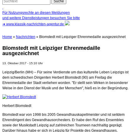
Für Nutzungsrechte an diesen Meldungen
und weitere Dienstleistungen besuchen Sie bitte
➜
www.klassik-nachrichten-agentur.de
Home
»
Nachrichten
» Blomstedt mit Leipziger Ehrenmedaille ausgezeichnet
Blomstedt mit Leipziger Ehrenmedaille
ausgezeichnet
13. Oktober 2017 - 15:10 Uhr
Leipzig/Berlin (MH) – Für seine Verdienste um das kulturelle Leben Leipzigs ist
dem schwedischen Dirigenten Herbert Blomstedt (90) am Freitag die
Ehrenmedaille der Stadt verliehen worden. "Er stellt sein Wirken in besonderer
Weise in den Dienst der Musik und der Menschen", hieß es in der Begründung.
Herbert Blomstedt
Blomstedt war von 1998 bis 2005 Gewandhauskapellmeister und ist seitdem
Ehrendirigent des Gewandhausorchesters. Er habe den Ruf des Ensembles
sowie der Musikstadt Leipzig auf zahlreichen Tourneen nachhaltig geprägt.
Darüber hinaus habe er sich in Leipzig für Projekte des Gewandhauses,