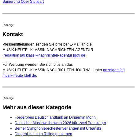
Sanierung Oper Stuttgart
Anzeige
Kontakt
Pressemitteilungen senden Sie bitte per E-Mail an die
MUSIK HEUTE | KLASSIK-NACHRICHTEN-AGENTUR
(
redaktion [at] klassik-nachrichten-agentur [dot] de
)
Für Werbung wenden Sie sich bitte an das
MUSIK HEUTE | KLASSIK-NACHRICHTEN-JOURNAL unter
anzeigen [at]
musik-heute [dot] de
.
Anzeige
Mehr aus dieser Kategorie
Förderpreis Deutschlandfunk an Dirigentin Morin
Deutscher Musikwettbewerb 2026 kürt zwei Preisträger
Berner Symphonieorchester verlängert mit Urbański
Dirigent Helmuth Rilling gestorben