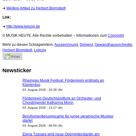
➜
Weitere Artikel zu Herbert Blomstedt
Link:
➜
http://www.leipzig.de
© MUSIK HEUTE. Alle Rechte vorbehalten – Informationen zum
Copyright
Mehr zu diesen Schlagwörtern:
Auszeichnung
,
Dirigent
,
Gewandhausorchester
,
Herbert Blomstedt
,
Leipzig
Newsticker
Rheingau Musik Festival: Förderpreis erstmals an
Klavierduo
03. August 2026 - 20:35 Uhr
Förderpreis Deutschlandfunk an Orchester- und
Chordirigentin Katharina Morin
03. August 2026 - 13:17 Uhr
Berufsorientierungscamp für junge ukrainische Musiker
startet
03. August 2026 - 08:00 Uhr
Elena Tzavara wird neue Opernintendantin am