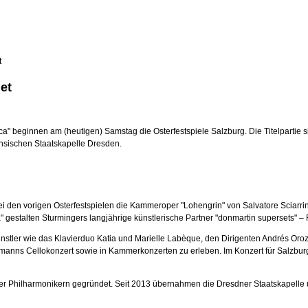
t
et
a" beginnen am (heutigen) Samstag die Osterfestspiele Salzburg. Die Titelpartie s
chsischen Staatskapelle Dresden.
bei den vorigen Osterfestspielen die Kammeroper "Lohengrin" von Salvatore Sciarri
gestalten Sturmingers langjährige künstlerische Partner "donmartin supersets" 
nstler wie das Klavierduo Katia und Marielle Labèque, den Dirigenten Andrés Oroz
humanns Cellokonzert sowie in Kammerkonzerten zu erleben. Im Konzert für Salzbu
ner Philharmonikern gegründet. Seit 2013 übernahmen die Dresdner Staatskapelle 