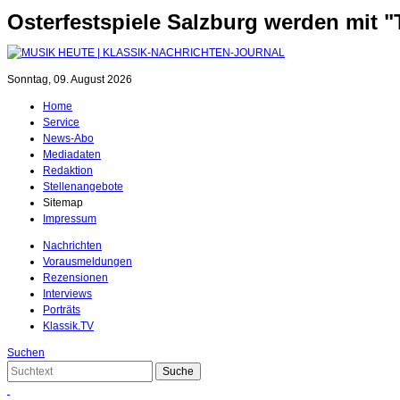
Osterfestspiele Salzburg werden mit 
Sonntag, 09. August 2026
Home
Service
News-Abo
Mediadaten
Redaktion
Stellenangebote
Sitemap
Impressum
Nachrichten
Vorausmeldungen
Rezensionen
Interviews
Porträts
Klassik.TV
Suchen