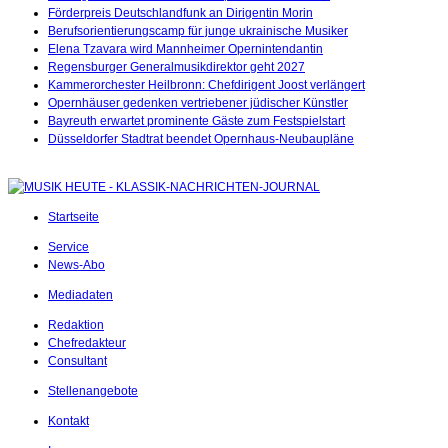
Förderpreis Deutschlandfunk an Dirigentin Morin
Berufsorientierungscamp für junge ukrainische Musiker
Elena Tzavara wird Mannheimer Opernintendantin
Regensburger Generalmusikdirektor geht 2027
Kammerorchester Heilbronn: Chefdirigent Joost verlängert
Opernhäuser gedenken vertriebener jüdischer Künstler
Bayreuth erwartet prominente Gäste zum Festspielstart
Düsseldorfer Stadtrat beendet Opernhaus-Neubaupläne
Startseite
Service
News-Abo
Mediadaten
Redaktion
Chefredakteur
Consultant
Stellenangebote
Kontakt