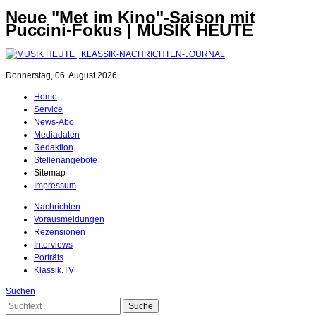
Neue "Met im Kino"-Saison mit
Puccini-Fokus | MUSIK HEUTE
Donnerstag, 06. August 2026
Home
Service
News-Abo
Mediadaten
Redaktion
Stellenangebote
Sitemap
Impressum
Nachrichten
Vorausmeldungen
Rezensionen
Interviews
Porträts
Klassik.TV
Suchen