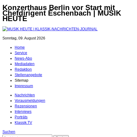
Konzerthaus Berlin vor Start mit
Chefdirigent Eschenbach | MUSIK
HEUTE
Sonntag, 09. August 2026
Home
Service
News-Abo
Mediadaten
Redaktion
Stellenangebote
Sitemap
Impressum
Nachrichten
Vorausmeldungen
Rezensionen
Interviews
Porträts
Klassik.TV
Suchen