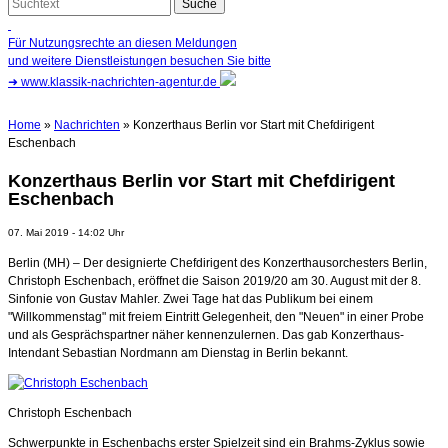
Für Nutzungsrechte an diesen Meldungen
und weitere Dienstleistungen besuchen Sie bitte
➜
www.klassik-nachrichten-agentur.de
Home
»
Nachrichten
» Konzerthaus Berlin vor Start mit Chefdirigent
Eschenbach
Konzerthaus Berlin vor Start mit Chefdirigent
Eschenbach
07. Mai 2019 - 14:02 Uhr
Berlin (MH) – Der designierte Chefdirigent des Konzerthausorchesters Berlin,
Christoph Eschenbach, eröffnet die Saison 2019/20 am 30. August mit der 8.
Sinfonie von Gustav Mahler. Zwei Tage hat das Publikum bei einem
"Willkommenstag" mit freiem Eintritt Gelegenheit, den "Neuen" in einer Probe
und als Gesprächspartner näher kennenzulernen. Das gab Konzerthaus-
Intendant Sebastian Nordmann am Dienstag in Berlin bekannt.
Christoph Eschenbach
Schwerpunkte in Eschenbachs erster Spielzeit sind ein Brahms-Zyklus sowie