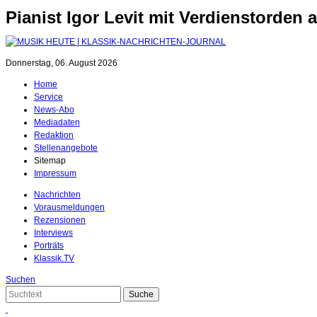
Pianist Igor Levit mit Verdienstorde
Donnerstag, 06. August 2026
Home
Service
News-Abo
Mediadaten
Redaktion
Stellenangebote
Sitemap
Impressum
Nachrichten
Vorausmeldungen
Rezensionen
Interviews
Porträts
Klassik.TV
Suchen