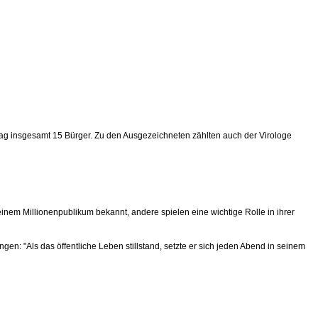
tag insgesamt 15 Bürger. Zu den Ausgezeichneten zählten auch der Virologe
inem Millionenpublikum bekannt, andere spielen eine wichtige Rolle in ihrer
n: "Als das öffentliche Leben stillstand, setzte er sich jeden Abend in seinem