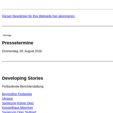
Diesen Newsticker für Ihre Webseite
hier
abonnieren.
Anzeige
Pressetermine
Donnerstag, 06. August 2026
Developing Stories
Fortlaufende Berichterstattung:
Bayreuther Festspiele
Ukraine
Sanierung Kölner Oper
Konzerthaus München
Sanierung Oper Stuttgart