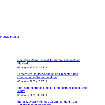
or Levit
,
Pianist
Rheingau Musik Festival: Förderpreis erstmals an
Klavierduo
03. August 2026 - 20:35 Uhr
Förderpreis Deutschlandfunk an Orchester- und
Chordirigentin Katharina Morin
03. August 2026 - 13:17 Uhr
Berufsorientierungscamp für junge ukrainische Musiker
startet
03. August 2026 - 08:00 Uhr
Elena Tzavara wird neue Opernintendantin am