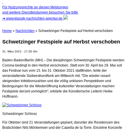
Für Nutzungsrechte an diesen Meldungen
und weitere Dienstleistungen besuchen Sie bitte
➜
www.klassik-nachrichten-agentur.de
Home
»
Nachrichten
» Schwetzinger Festspiele auf Herbst verschoben
Schwetzinger Festspiele auf Herbst verschoben
31. März 2021 - 17:28 Uhr
Baden-Baden/Berlin (MH) – Die diesjährigen Schwetzinger Festspiele werden
Corona-bedingt in den Herbst verschoben. Statt vom 30. April bis 29. Mai soll
das Festival nun vom 15. bis 31. Oktober 2021 stattfinden, teilte der
veranstaltende Südwestrundfunk am Mittwoch mit. "Die wieder rasant
steigenden Infektionszahlen und die völlig unklaren Perspektiven und
Bedingungen für die Wiederöffnung kultureller Veranstaltungen machen
Festspiele derzeit unmöglich", erklärte die Künstlerische Leiterin Heike
Hoffmann.
Schwetzinger Schloss
Für Oktober sind 21 Veranstaltungen geplant, darunter die Residenzen des
Bratschisten Nils Mönkemyer und der Capella de la Torre. Einzelne Konzerte