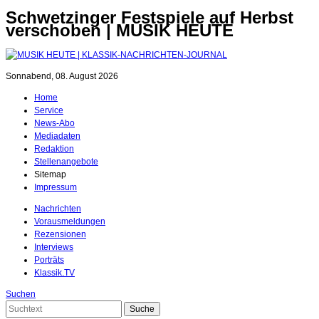
Schwetzinger Festspiele auf Herbst
verschoben | MUSIK HEUTE
Sonnabend, 08. August 2026
Home
Service
News-Abo
Mediadaten
Redaktion
Stellenangebote
Sitemap
Impressum
Nachrichten
Vorausmeldungen
Rezensionen
Interviews
Porträts
Klassik.TV
Suchen