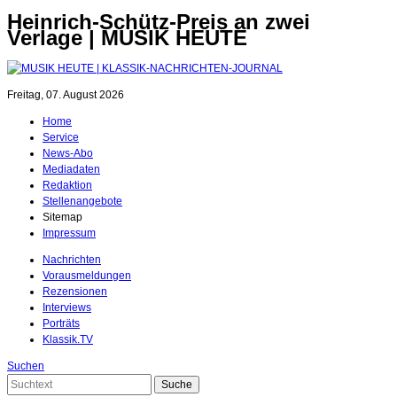
Heinrich-Schütz-Preis an zwei
Verlage | MUSIK HEUTE
Freitag, 07. August 2026
Home
Service
News-Abo
Mediadaten
Redaktion
Stellenangebote
Sitemap
Impressum
Nachrichten
Vorausmeldungen
Rezensionen
Interviews
Porträts
Klassik.TV
Suchen