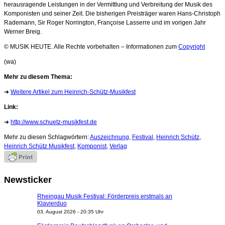
herausragende Leistungen in der Vermittlung und Verbreitung der Musik des
Komponisten und seiner Zeit. Die bisherigen Preisträger waren Hans-Christoph
Rademann, Sir Roger Norrington, Françoise Lasserre und im vorigen Jahr
Werner Breig.
© MUSIK HEUTE. Alle Rechte vorbehalten – Informationen zum
Copyright
(wa)
Mehr zu diesem Thema:
➜
Weitere Artikel zum Heinrich-Schütz-Musikfest
Link:
➜
http://www.schuetz-musikfest.de
Mehr zu diesen Schlagwörtern:
Auszeichnung
,
Festival
,
Heinrich Schütz
,
Heinrich Schütz Musikfest
,
Komponist
,
Verlag
Newsticker
Rheingau Musik Festival: Förderpreis erstmals an
Klavierduo
03. August 2026 - 20:35 Uhr