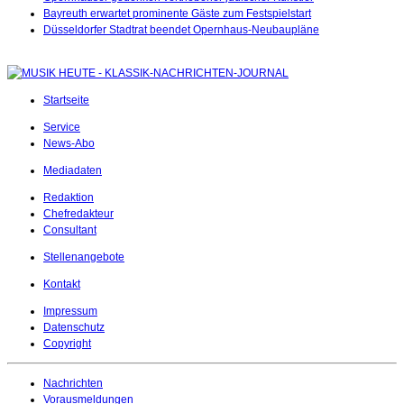
Bayreuth erwartet prominente Gäste zum Festspielstart
Düsseldorfer Stadtrat beendet Opernhaus-Neubaupläne
Startseite
Service
News-Abo
Mediadaten
Redaktion
Chefredakteur
Consultant
Stellenangebote
Kontakt
Impressum
Datenschutz
Copyright
Nachrichten
Vorausmeldungen