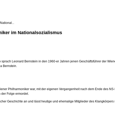
ational...
iker im Nationalsozialismus
 sprach Leonard Bernstein in den 1960-er Jahren jenen Geschäftsführer der Wiener
a Bernstein.
 Wiener Philharmoniker war, mit der eigenen Vergangenheit nach dem Ende des NS-S
 der Folge ermordet.
ischer Geschichte an und lässt heutige und ehemalige Mitglieder des Klangkörper