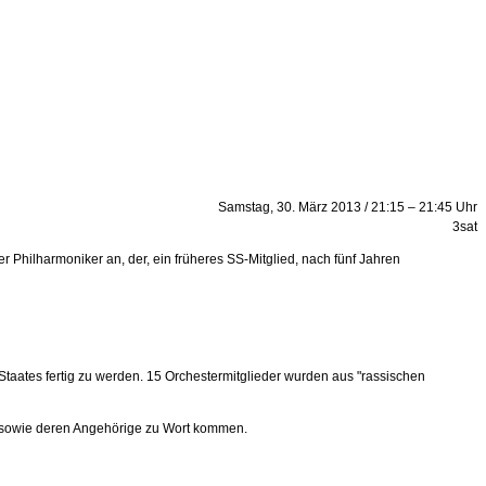
Samstag, 30. März 2013 / 21:15 – 21:45 Uhr
3sat
 Philharmoniker an, der, ein früheres SS-Mitglied, nach fünf Jahren
taates fertig zu werden. 15 Orchestermitglieder wurden aus "rassischen
s sowie deren Angehörige zu Wort kommen.