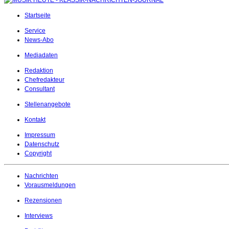
Startseite
Service
News-Abo
Mediadaten
Redaktion
Chefredakteur
Consultant
Stellenangebote
Kontakt
Impressum
Datenschutz
Copyright
Nachrichten
Vorausmeldungen
Rezensionen
Interviews