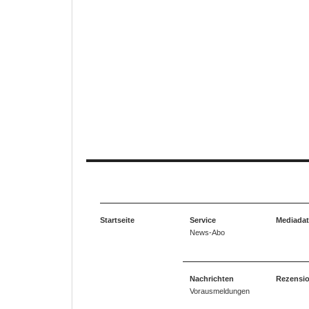
Startseite
Service
Mediada
News-Abo
Nachrichten
Rezensi
Vorausmeldungen