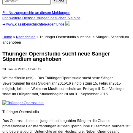
Für Nutzungsrechte an diesen Meldungen
und weitere Dienstleistungen besuchen Sie bitte
➜
www.klassik-nachrichten-agentur.de
Home
»
Nachrichten
» Thüringer Opernstudio sucht neue Sänger - Stipendium
angehoben
Thüringer Opernstudio sucht neue Sänger –
Stipendium angehoben
23. Januar 2015 - 11:44 Uhr
Weimar/Berlin (mh) – Das Thüringer Opernstudio sucht neue Sänger.
Bewerbungen für das Studienjahr 2015/16 sind bis zum 15. Februar 2015
möglich, teilte die Weimarer Musikhochschule am Freitag mit. Das Vorsingen
findet im Frühjahr statt, Studienbeginn ist am 01. September 2015.
Thüringer Opernstudio
Das Opernstudio bietet jungen hochbegabten Sängern die Chance,
professionelle Berufserfahrungen auf der Opernbühne zu sammeln, vorbereitet
und begleitet durch Unterrichte an der Hochschule. Neben Operngesang