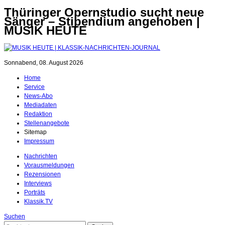
Thüringer Opernstudio sucht neue
Sänger – Stipendium angehoben |
MUSIK HEUTE
Sonnabend, 08. August 2026
Home
Service
News-Abo
Mediadaten
Redaktion
Stellenangebote
Sitemap
Impressum
Nachrichten
Vorausmeldungen
Rezensionen
Interviews
Porträts
Klassik.TV
Suchen