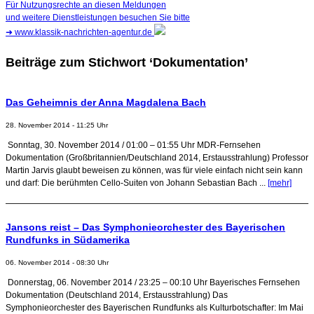
Für Nutzungsrechte an diesen Meldungen
und weitere Dienstleistungen besuchen Sie bitte
➜
www.klassik-nachrichten-agentur.de
Beiträge zum Stichwort ‘Dokumentation’
Das Geheimnis der Anna Magdalena Bach
28. November 2014 - 11:25 Uhr
Sonntag, 30. November 2014 / 01:00 – 01:55 Uhr MDR-Fernsehen
Dokumentation (Großbritannien/Deutschland 2014, Erstausstrahlung) Professor
Martin Jarvis glaubt beweisen zu können, was für viele einfach nicht sein kann
und darf: Die berühmten Cello-Suiten von Johann Sebastian Bach ...
[mehr]
Jansons reist – Das Symphonieorchester des Bayerischen
Rundfunks in Südamerika
06. November 2014 - 08:30 Uhr
Donnerstag, 06. November 2014 / 23:25 – 00:10 Uhr Bayerisches Fernsehen
Dokumentation (Deutschland 2014, Erstausstrahlung) Das
Symphonieorchester des Bayerischen Rundfunks als Kulturbotschafter: Im Mai