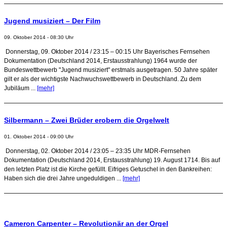
Jugend musiziert – Der Film
09. Oktober 2014 - 08:30 Uhr
Donnerstag, 09. Oktober 2014 / 23:15 – 00:15 Uhr Bayerisches Fernsehen
Dokumentation (Deutschland 2014, Erstausstrahlung) 1964 wurde der
Bundeswettbewerb "Jugend musiziert" erstmals ausgetragen. 50 Jahre später
gilt er als der wichtigste Nachwuchswettbewerb in Deutschland. Zu dem
Jubiläum ...
[mehr]
Silbermann – Zwei Brüder erobern die Orgelwelt
01. Oktober 2014 - 09:00 Uhr
Donnerstag, 02. Oktober 2014 / 23:05 – 23:35 Uhr MDR-Fernsehen
Dokumentation (Deutschland 2014, Erstausstrahlung) 19. August 1714. Bis auf
den letzten Platz ist die Kirche gefüllt. Eifriges Getuschel in den Bankreihen:
Haben sich die drei Jahre ungeduldigen ...
[mehr]
Cameron Carpenter – Revolutionär an der Orgel