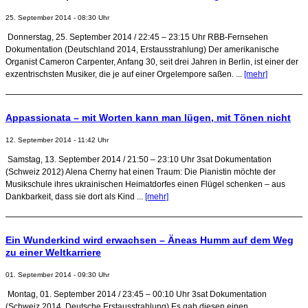
25. September 2014 - 08:30 Uhr
Donnerstag, 25. September 2014 / 22:45 – 23:15 Uhr RBB-Fernsehen
Dokumentation (Deutschland 2014, Erstausstrahlung) Der amerikanische
Organist Cameron Carpenter, Anfang 30, seit drei Jahren in Berlin, ist einer der
exzentrischsten Musiker, die je auf einer Orgelempore saßen. ...
[mehr]
Appassionata – mit Worten kann man lügen, mit Tönen nicht
12. September 2014 - 11:42 Uhr
Samstag, 13. September 2014 / 21:50 – 23:10 Uhr 3sat Dokumentation
(Schweiz 2012) Alena Cherny hat einen Traum: Die Pianistin möchte der
Musikschule ihres ukrainischen Heimatdorfes einen Flügel schenken – aus
Dankbarkeit, dass sie dort als Kind ...
[mehr]
Ein Wunderkind wird erwachsen – Äneas Humm auf dem Weg
zu einer Weltkarriere
01. September 2014 - 09:30 Uhr
Montag, 01. September 2014 / 23:45 – 00:10 Uhr 3sat Dokumentation
(Schweiz 2014, Deutsche Erstausstrahlung) Es gab diesen einen