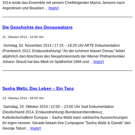
2014 reiste das Ensemble mit seinem Chefdirigenten Mariss Jansons nach
Argentinien und Brasilien ...
[mehr]
Die Geschichte des Donauwalzers
31. Oktober 2014 - 10:00 Uhr
Sonntag, 02. November 2014 / 17:25 – 18:20 Uhr ARTE Dokumentation
(Frankreich 2012, Erstausstrahlung) "An der schönen blauen Donau" bildet
alljährlich den Abschluss des Neujahrskonzerts der Wiener Philharmoniker.
Johann Strauß hat das Werk im Spätherbst 1866 und ...
[mehr]
Sasha Waltz. Das Leben – Ein Tanz
23. Oktober 2014 - 09:00 Uhr
Samstag, 25. Oktober 2014 / 22:00 – 23:00 Uhr 3sat Dokumentation
(Deutschland 2014, Erstausstrahlung) Bundesverdienstkreuz,
Kulturbotschafterin Europas – Sasha Waltz kann zahlreiche Auszeichnungen
ihr eigen nennen. Gerade bekam ihre Compagnie "Sasha Waltz & Guests" den
George Tabori ...
[mehr]