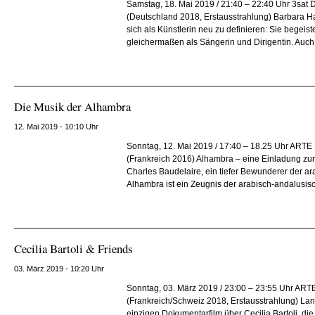
Samstag, 18. Mai 2019 / 21:40 – 22:40 Uhr 3sat
(Deutschland 2018, Erstausstrahlung) Barbara Ha
sich als Künstlerin neu zu definieren: Sie begeis
gleichermaßen als Sängerin und Dirigentin. Auch st
Die Musik der Alhambra
12. Mai 2019 - 10:10 Uhr
Sonntag, 12. Mai 2019 / 17:40 – 18.25 Uhr ART
(Frankreich 2016) Alhambra – eine Einladung zur
Charles Baudelaire, ein tiefer Bewunderer der ar
Alhambra ist ein Zeugnis der arabisch-andalusisc
Cecilia Bartoli & Friends
03. März 2019 - 10:20 Uhr
Sonntag, 03. März 2019 / 23:00 – 23:55 Uhr AR
(Frankreich/Schweiz 2018, Erstausstrahlung) La
einzigen Dokumentarfilm über Cecilia Bartoli, die 