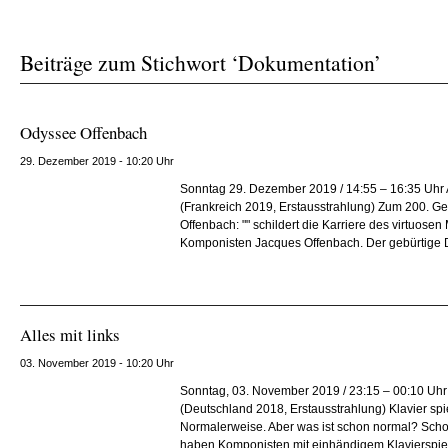
Beiträge zum Stichwort ‘Dokumentation’
Odyssee Offenbach
29. Dezember 2019 - 10:20 Uhr
Sonntag 29. Dezember 2019 / 14:55 – 16:35 Uh
(Frankreich 2019, Erstausstrahlung) Zum 200. G
Offenbach: "" schildert die Karriere des virtuose
Komponisten Jacques Offenbach. Der gebürtige D
Alles mit links
03. November 2019 - 10:20 Uhr
Sonntag, 03. November 2019 / 23:15 – 00:10 Uh
(Deutschland 2018, Erstausstrahlung) Klavier sp
Normalerweise. Aber was ist schon normal? Scho
haben Komponisten mit einhändigem Klavierspiel e