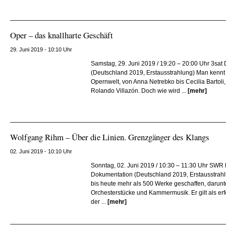
Oper – das knallharte Geschäft
29. Juni 2019 - 10:10 Uhr
Samstag, 29. Juni 2019 / 19:20 – 20:00 Uhr 3sat
(Deutschland 2019, Erstausstrahlung) Man kennt s
Opernwelt, von Anna Netrebko bis Cecilia Bartol
Rolando Villazón. Doch wie wird ...
[mehr]
Wolfgang Rihm – Über die Linien. Grenzgänger des Klangs
02. Juni 2019 - 10:10 Uhr
Sonntag, 02. Juni 2019 / 10:30 – 11:30 Uhr SWR
Dokumentation (Deutschland 2019, Erstausstrah
bis heute mehr als 500 Werke geschaffen, darunt
Orchesterstücke und Kammermusik. Er gilt als er
der ...
[mehr]