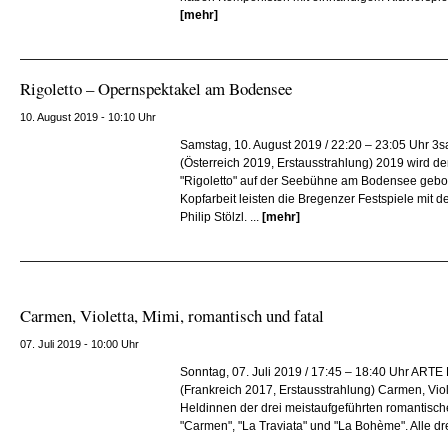
[mehr]
Rigoletto – Opernspektakel am Bodensee
10. August 2019 - 10:10 Uhr
Samstag, 10. August 2019 / 22:20 – 23:05 Uhr 3
(Österreich 2019, Erstausstrahlung) 2019 wird de
"Rigoletto" auf der Seebühne am Bodensee gebo
Kopfarbeit leisten die Bregenzer Festspiele mit 
Philip Stölzl. ...
[mehr]
Carmen, Violetta, Mimi, romantisch und fatal
07. Juli 2019 - 10:00 Uhr
Sonntag, 07. Juli 2019 / 17:45 – 18:40 Uhr ART
(Frankreich 2017, Erstausstrahlung) Carmen, Viol
Heldinnen der drei meistaufgeführten romantisch
"Carmen", "La Traviata" und "La Bohème". Alle drei