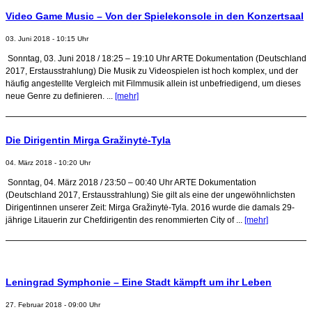
Video Game Music – Von der Spielekonsole in den Konzertsaal
03. Juni 2018 - 10:15 Uhr
Sonntag, 03. Juni 2018 / 18:25 – 19:10 Uhr ARTE Dokumentation (Deutschland
2017, Erstausstrahlung) Die Musik zu Videospielen ist hoch komplex, und der
häufig angestellte Vergleich mit Filmmusik allein ist unbefriedigend, um dieses
neue Genre zu definieren. ...
[mehr]
Die Dirigentin Mirga Gražinytė-Tyla
04. März 2018 - 10:20 Uhr
Sonntag, 04. März 2018 / 23:50 – 00:40 Uhr ARTE Dokumentation
(Deutschland 2017, Erstausstrahlung) Sie gilt als eine der ungewöhnlichsten
Dirigentinnen unserer Zeit: Mirga Gražinytė-Tyla. 2016 wurde die damals 29-
jährige Litauerin zur Chefdirigentin des renommierten City of ...
[mehr]
Leningrad Symphonie – Eine Stadt kämpft um ihr Leben
27. Februar 2018 - 09:00 Uhr