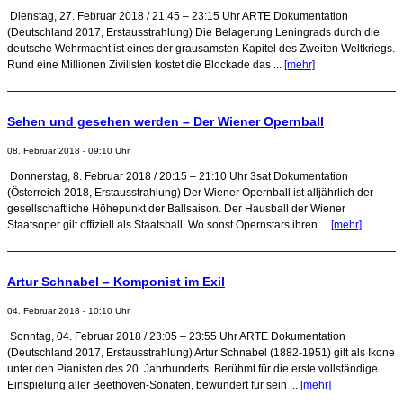
Dienstag, 27. Februar 2018 / 21:45 – 23:15 Uhr ARTE Dokumentation
(Deutschland 2017, Erstausstrahlung) Die Belagerung Leningrads durch die
deutsche Wehrmacht ist eines der grausamsten Kapitel des Zweiten Weltkriegs.
Rund eine Millionen Zivilisten kostet die Blockade das ...
[mehr]
Sehen und gesehen werden – Der Wiener Opernball
08. Februar 2018 - 09:10 Uhr
Donnerstag, 8. Februar 2018 / 20:15 – 21:10 Uhr 3sat Dokumentation
(Österreich 2018, Erstausstrahlung) Der Wiener Opernball ist alljährlich der
gesellschaftliche Höhepunkt der Ballsaison. Der Hausball der Wiener
Staatsoper gilt offiziell als Staatsball. Wo sonst Opernstars ihren ...
[mehr]
Artur Schnabel – Komponist im Exil
04. Februar 2018 - 10:10 Uhr
Sonntag, 04. Februar 2018 / 23:05 – 23:55 Uhr ARTE Dokumentation
(Deutschland 2017, Erstausstrahlung) Artur Schnabel (1882-1951) gilt als Ikone
unter den Pianisten des 20. Jahrhunderts. Berühmt für die erste vollständige
Einspielung aller Beethoven-Sonaten, bewundert für sein ...
[mehr]