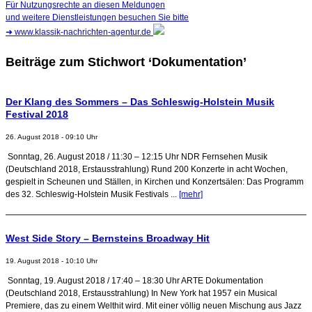
Für Nutzungsrechte an diesen Meldungen
und weitere Dienstleistungen besuchen Sie bitte
➜
www.klassik-nachrichten-agentur.de
Beiträge zum Stichwort ‘Dokumentation’
Der Klang des Sommers – Das Schleswig-Holstein Musik
Festival 2018
26. August 2018 - 09:10 Uhr
Sonntag, 26. August 2018 / 11:30 – 12:15 Uhr NDR Fernsehen Musik
(Deutschland 2018, Erstausstrahlung) Rund 200 Konzerte in acht Wochen,
gespielt in Scheunen und Ställen, in Kirchen und Konzertsälen: Das Programm
des 32. Schleswig-Holstein Musik Festivals ...
[mehr]
West Side Story – Bernsteins Broadway Hit
19. August 2018 - 10:10 Uhr
Sonntag, 19. August 2018 / 17:40 – 18:30 Uhr ARTE Dokumentation
(Deutschland 2018, Erstausstrahlung) In New York hat 1957 ein Musical
Premiere, das zu einem Welthit wird. Mit einer völlig neuen Mischung aus Jazz