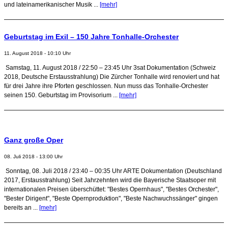
und lateinamerikanischer Musik ...
[mehr]
Geburtstag im Exil – 150 Jahre Tonhalle-Orchester
11. August 2018 - 10:10 Uhr
Samstag, 11. August 2018 / 22:50 – 23:45 Uhr 3sat Dokumentation (Schweiz
2018, Deutsche Erstausstrahlung) Die Zürcher Tonhalle wird renoviert und hat
für drei Jahre ihre Pforten geschlossen. Nun muss das Tonhalle-Orchester
seinen 150. Geburtstag im Provisorium ...
[mehr]
Ganz große Oper
08. Juli 2018 - 13:00 Uhr
Sonntag, 08. Juli 2018 / 23:40 – 00:35 Uhr ARTE Dokumentation (Deutschland
2017, Erstausstrahlung) Seit Jahrzehnten wird die Bayerische Staatsoper mit
internationalen Preisen überschüttet: "Bestes Opernhaus", "Bestes Orchester",
"Bester Dirigent", "Beste Opernproduktion", "Beste Nachwuchssänger" gingen
bereits an ...
[mehr]