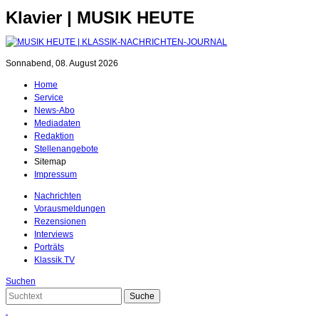
Klavier | MUSIK HEUTE
Sonnabend, 08. August 2026
Home
Service
News-Abo
Mediadaten
Redaktion
Stellenangebote
Sitemap
Impressum
Nachrichten
Vorausmeldungen
Rezensionen
Interviews
Porträts
Klassik.TV
Suchen