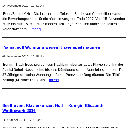
14. November 2016 - 16:41 Uhr
Bonn/Berlin (MH) – Die International Telekom Beethoven Competition startet
die Bewerbungsphase für die nächste Ausgabe Ende 2017. Vom 15. November
2016 bis zum 15. Mai 2017 können sich junge Pianisten anmelden, teilten die
Veranstalter am ...
[mehr]
Pianist soll Wohnung wegen Klavierspiels räumen
09. November 2016 - 16:18 Uhr
Berlin – Nach Beschwerden von Nachbarn über zu lautes Klavierspiel hat der
Pianist Soheil Nasseri eine fristlose Kündigung seines Vermieters erhalten. Der
37-Jährige soll seine Wohnung in Berlin-Prenzlauer Berg räumen. Die "Bild"-
Zeitung (Mittwoch) hatte als ...
[mehr]
Beethoven: Klavierkonzert Nr. 3 – Königin-Elisabeth-
Wettbewerb 2016
16. Oktober 2016 - 12:21 Uhr
Sonntag, 16. Oktober 2016 / 18:30 – 19:15 Uhr ARTE Musik (Belgien 2016,