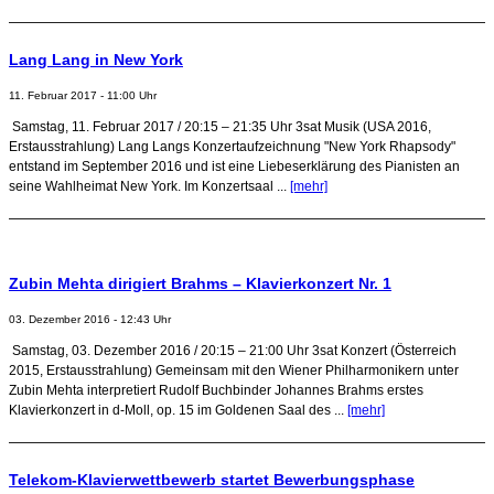
Lang Lang in New York
11. Februar 2017 - 11:00 Uhr
Samstag, 11. Februar 2017 / 20:15 – 21:35 Uhr 3sat Musik (USA 2016,
Erstausstrahlung) Lang Langs Konzertaufzeichnung "New York Rhapsody"
entstand im September 2016 und ist eine Liebeserklärung des Pianisten an
seine Wahlheimat New York. Im Konzertsaal ...
[mehr]
Zubin Mehta dirigiert Brahms – Klavierkonzert Nr. 1
03. Dezember 2016 - 12:43 Uhr
Samstag, 03. Dezember 2016 / 20:15 – 21:00 Uhr 3sat Konzert (Österreich
2015, Erstausstrahlung) Gemeinsam mit den Wiener Philharmonikern unter
Zubin Mehta interpretiert Rudolf Buchbinder Johannes Brahms erstes
Klavierkonzert in d-Moll, op. 15 im Goldenen Saal des ...
[mehr]
Telekom-Klavierwettbewerb startet Bewerbungsphase