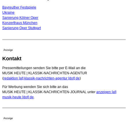
Bayreuther Festspiele
Ukraine
Sanierung Kölner Oper
Konzerthaus München
Sanierung Oper Stuttgart
Anzeige
Kontakt
Pressemitteilungen senden Sie bitte per E-Mail an die
MUSIK HEUTE | KLASSIK-NACHRICHTEN-AGENTUR
(
redaktion [at] klassik-nachrichten-agentur [dot] de
)
Für Werbung wenden Sie sich bitte an das
MUSIK HEUTE | KLASSIK-NACHRICHTEN-JOURNAL unter
anzeigen [at]
musik-heute [dot] de
.
Anzeige