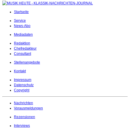
Startseite
Service
News-Abo
Mediadaten
Redaktion
Chefredakteur
Consultant
Stellenangebote
Kontakt
Impressum
Datenschutz
Copyright
Nachrichten
Vorausmeldungen
Rezensionen
Interviews