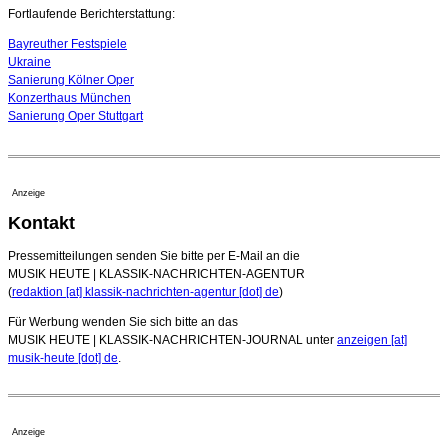
07. August 2026 - 13:20 Uhr
Fortlaufende Berichterstattung:
Bayreuther Festspiele
Ukraine
Sanierung Kölner Oper
Konzerthaus München
Sanierung Oper Stuttgart
Anzeige
Kontakt
Pressemitteilungen senden Sie bitte per E-Mail an die
MUSIK HEUTE | KLASSIK-NACHRICHTEN-AGENTUR
(
redaktion [at] klassik-nachrichten-agentur [dot] de
)
Für Werbung wenden Sie sich bitte an das
MUSIK HEUTE | KLASSIK-NACHRICHTEN-JOURNAL unter
anzeigen [at]
musik-heute [dot] de
.
Anzeige