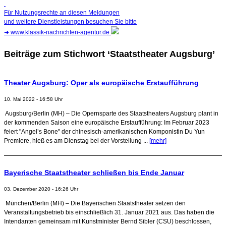
Für Nutzungsrechte an diesen Meldungen
und weitere Dienstleistungen besuchen Sie bitte
➜
www.klassik-nachrichten-agentur.de
Beiträge zum Stichwort ‘Staatstheater Augsburg’
Theater Augsburg: Oper als europäische Erstaufführung
10. Mai 2022 - 16:58 Uhr
Augsburg/Berlin (MH) – Die Opernsparte des Staatstheaters Augsburg plant in
der kommenden Saison eine europäische Erstaufführung: Im Februar 2023
feiert "Angel’s Bone" der chinesisch-amerikanischen Komponistin Du Yun
Premiere, hieß es am Dienstag bei der Vorstellung ...
[mehr]
Bayerische Staatstheater schließen bis Ende Januar
03. Dezember 2020 - 16:26 Uhr
München/Berlin (MH) – Die Bayerischen Staatstheater setzen den
Veranstaltungsbetrieb bis einschließlich 31. Januar 2021 aus. Das haben die
Intendanten gemeinsam mit Kunstminister Bernd Sibler (CSU) beschlossen,