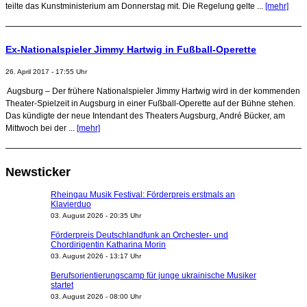
teilte das Kunstministerium am Donnerstag mit. Die Regelung gelte ...
[mehr]
Ex-Nationalspieler Jimmy Hartwig in Fußball-Operette
26. April 2017 - 17:55 Uhr
Augsburg – Der frühere Nationalspieler Jimmy Hartwig wird in der kommenden
Theater-Spielzeit in Augsburg in einer Fußball-Operette auf der Bühne stehen.
Das kündigte der neue Intendant des Theaters Augsburg, André Bücker, am
Mittwoch bei der ...
[mehr]
Newsticker
Rheingau Musik Festival: Förderpreis erstmals an
Klavierduo
03. August 2026 - 20:35 Uhr
Förderpreis Deutschlandfunk an Orchester- und
Chordirigentin Katharina Morin
03. August 2026 - 13:17 Uhr
Berufsorientierungscamp für junge ukrainische Musiker
startet
03. August 2026 - 08:00 Uhr