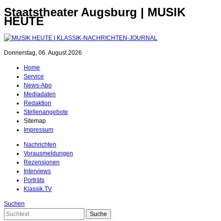
Staatstheater Augsburg | MUSIK
HEUTE
Donnerstag, 06. August 2026
Home
Service
News-Abo
Mediadaten
Redaktion
Stellenangebote
Sitemap
Impressum
Nachrichten
Vorausmeldungen
Rezensionen
Interviews
Porträts
Klassik.TV
Suchen