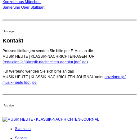
Konzerthaus München
Sanierung Oper Stuttgart
Anzeige
Kontakt
Pressemitteilungen senden Sie bitte per E-Mail an die
MUSIK HEUTE | KLASSIK-NACHRICHTEN-AGENTUR
(
redaktion [at] klassik-nachrichten-agentur [dot] de
)
Für Werbung wenden Sie sich bitte an das
MUSIK HEUTE | KLASSIK-NACHRICHTEN-JOURNAL unter
anzeigen [at]
musik-heute [dot] de
.
Anzeige
Startseite
Service