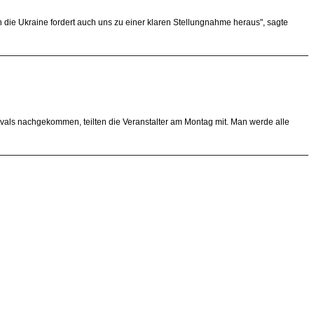
n die Ukraine fordert auch uns zu einer klaren Stellungnahme heraus", sagte
stivals nachgekommen, teilten die Veranstalter am Montag mit. Man werde alle