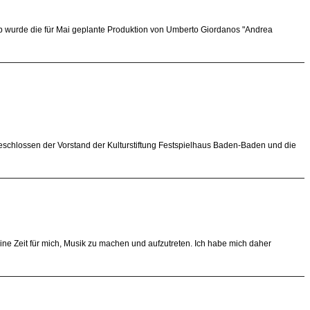
b wurde die für Mai geplante Produktion von Umberto Giordanos "Andrea
eschlossen der Vorstand der Kulturstiftung Festspielhaus Baden-Baden und die
ne Zeit für mich, Musik zu machen und aufzutreten. Ich habe mich daher