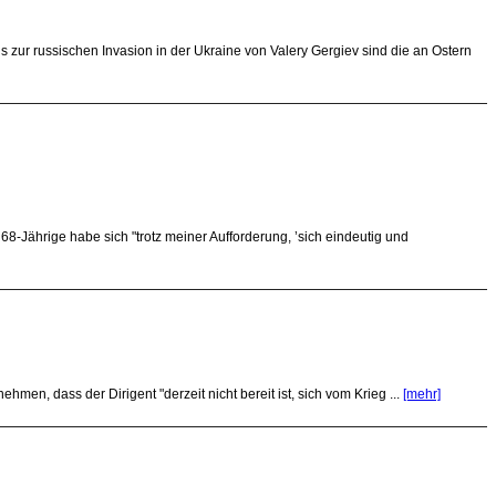
zur russischen Invasion in der Ukraine von Valery Gergiev sind die an Ostern
-Jährige habe sich "trotz meiner Aufforderung, ’sich eindeutig und
en, dass der Dirigent "derzeit nicht bereit ist, sich vom Krieg ...
[mehr]