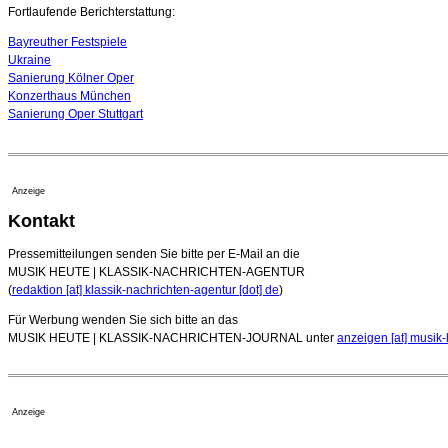
Fortlaufende Berichterstattung:
Bayreuther Festspiele
Ukraine
Sanierung Kölner Oper
Konzerthaus München
Sanierung Oper Stuttgart
Anzeige
Kontakt
Pressemitteilungen senden Sie bitte per E-Mail an die
MUSIK HEUTE | KLASSIK-NACHRICHTEN-AGENTUR
(
redaktion [at] klassik-nachrichten-agentur [dot] de
)
Für Werbung wenden Sie sich bitte an das
MUSIK HEUTE | KLASSIK-NACHRICHTEN-JOURNAL unter
anzeigen [at] musik-
Anzeige