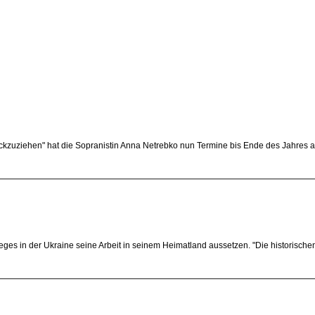
ückzuziehen" hat die Sopranistin Anna Netrebko nun Termine bis Ende des Jahres a
ieges in der Ukraine seine Arbeit in seinem Heimatland aussetzen. "Die historis