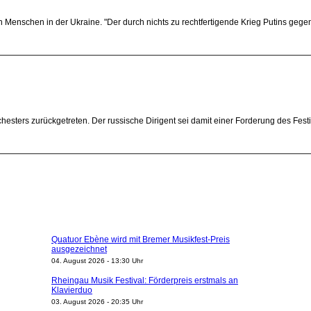
n Menschen in der Ukraine. "Der durch nichts zu rechtfertigende Krieg Putins gege
Orchesters zurückgetreten. Der russische Dirigent sei damit einer Forderung des Fe
Quatuor Ebène wird mit Bremer Musikfest-Preis
ausgezeichnet
04. August 2026 - 13:30 Uhr
Rheingau Musik Festival: Förderpreis erstmals an
Klavierduo
03. August 2026 - 20:35 Uhr