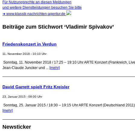
Für Nutzungsrechte an diesen Meldungen
und weitere Dienstleistungen besuchen Sie bitte
➜
www.klassik-nachrichten-agentur.de
Beiträge zum Stichwort ‘Vladimir Spivakov’
Friedenskonzert in Verdun
11. November 2018 - 10:10 Uhr
Sonntag, 11. November 2018 / 17:25 – 19:10 Uhr ARTE Konzert (Frankreich, Liv
Jean-Claude Juncker und ...
[mehr]
David Garrett spielt Fritz Kreisler
23. Januar 2015 - 08:00 Uhr
Sonntag, 25. Januar 2015 / 18:30 – 19:15 Uhr ARTE Konzert (Deutschland 2011) Tro
[mehr]
Newsticker