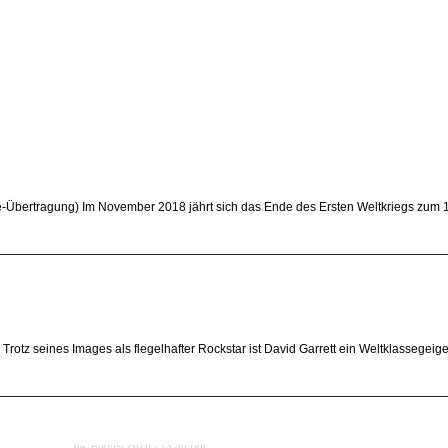
e-Übertragung) Im November 2018 jährt sich das Ende des Ersten Weltkriegs zum 
tz seines Images als flegelhafter Rockstar ist David Garrett ein Weltklassegeiger. 