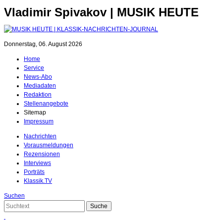
Vladimir Spivakov | MUSIK HEUTE
Donnerstag, 06. August 2026
Home
Service
News-Abo
Mediadaten
Redaktion
Stellenangebote
Sitemap
Impressum
Nachrichten
Vorausmeldungen
Rezensionen
Interviews
Porträts
Klassik.TV
Suchen