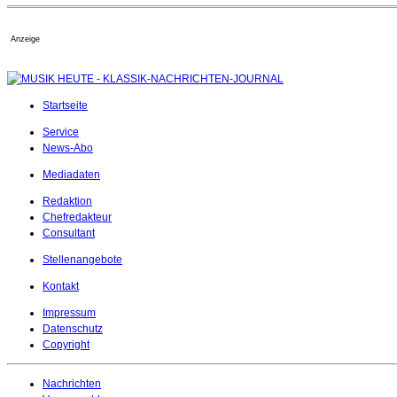
Anzeige
Startseite
Service
News-Abo
Mediadaten
Redaktion
Chefredakteur
Consultant
Stellenangebote
Kontakt
Impressum
Datenschutz
Copyright
Nachrichten