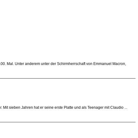
100. Mal. Unter anderem unter der Schirmherrschaft von Emmanuel Macron,
Mit sieben Jahren hat er seine erste Platte und als Teenager mit Claudio ...