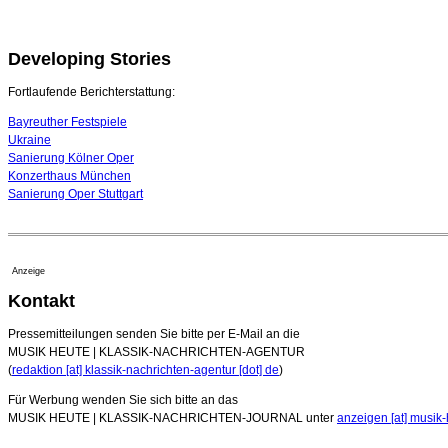
Developing Stories
Fortlaufende Berichterstattung:
Bayreuther Festspiele
Ukraine
Sanierung Kölner Oper
Konzerthaus München
Sanierung Oper Stuttgart
Anzeige
Kontakt
Pressemitteilungen senden Sie bitte per E-Mail an die
MUSIK HEUTE | KLASSIK-NACHRICHTEN-AGENTUR
(
redaktion [at] klassik-nachrichten-agentur [dot] de
)
Für Werbung wenden Sie sich bitte an das
MUSIK HEUTE | KLASSIK-NACHRICHTEN-JOURNAL unter
anzeigen [at] musik-