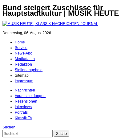
Bund steigert Zuschüsse für
Hauptstadtkultur | MUSIK HEUTE
Donnerstag, 06. August 2026
Home
Service
News-Abo
Mediadaten
Redaktion
Stellenangebote
Sitemap
Impressum
Nachrichten
Vorausmeldungen
Rezensionen
Interviews
Porträts
Klassik.TV
Suchen