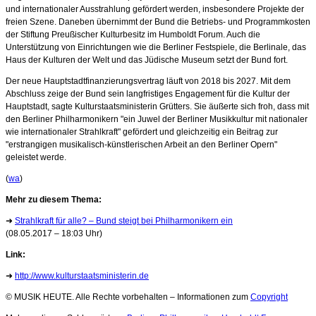
und internationaler Ausstrahlung gefördert werden, insbesondere Projekte der
freien Szene. Daneben übernimmt der Bund die Betriebs- und Programmkosten
der Stiftung Preußischer Kulturbesitz im Humboldt Forum. Auch die
Unterstützung von Einrichtungen wie die Berliner Festspiele, die Berlinale, das
Haus der Kulturen der Welt und das Jüdische Museum setzt der Bund fort.
Der neue Hauptstadtfinanzierungsvertrag läuft von 2018 bis 2027. Mit dem
Abschluss zeige der Bund sein langfristiges Engagement für die Kultur der
Hauptstadt, sagte Kulturstaatsministerin Grütters. Sie äußerte sich froh, dass mit
den Berliner Philharmonikern "ein Juwel der Berliner Musikkultur mit nationaler
wie internationaler Strahlkraft" gefördert und gleichzeitig ein Beitrag zur
"erstrangigen musikalisch-künstlerischen Arbeit an den Berliner Opern"
geleistet werde.
(
wa
)
Mehr zu diesem Thema:
➜
Strahlkraft für alle? – Bund steigt bei Philharmonikern ein
(08.05.2017 – 18:03 Uhr)
Link:
➜
http://www.kulturstaatsministerin.de
© MUSIK HEUTE. Alle Rechte vorbehalten – Informationen zum
Copyright