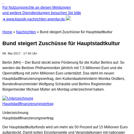
Für Nutzungsrechte an diesen Meldungen
und weitere Dienstleistungen besuchen Sie bitte
➜
www.klassik-nachrichten-agentur.de
Home
»
Nachrichten
» Bund steigert Zuschüsse für Hauptstadtkultur
Bund steigert Zuschüsse für Hauptstadtkultur
08. Mai 2017 - 17:40 Uhr
Berlin (MH) – Der Bund stockt seine Förderung für die Kultur Berlins auf. So
werden die Berliner Philharmoniker jährlich mit 7,5 Millionen Euro und die
Opernstiftung mit zehn Millionen Euro unterstützt. Das steht im neuen
Hauptstadtfinanzierungsvertrag, den Kulturstaatsministerin Monika Grütters,
Bundesfinanzminister Wolfgang Schäuble und Berlins Regierender
Bürgermeister Michael Müller am Montag unterzeichnet haben.
Unterzeichnung
Hauptstadtfinanzierungsvertrag
Der Hauptstadtkulturfonds wird um mehr als 50 Prozent auf 15 Millionen Euro
aufgestockt. Damit sollen Einzelprojekte und Veranstaltungen mit nationaler