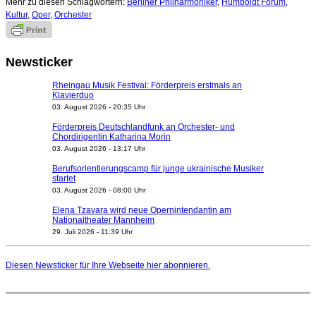
Mehr zu diesen Schlagwörtern:
Berliner Philharmoniker
,
Humboldt Forum
,
Kultur
,
Oper
,
Orchester
Newsticker
Rheingau Musik Festival: Förderpreis erstmals an
Klavierduo
03. August 2026 - 20:35 Uhr
Förderpreis Deutschlandfunk an Orchester- und
Chordirigentin Katharina Morin
03. August 2026 - 13:17 Uhr
Berufsorientierungscamp für junge ukrainische Musiker
startet
03. August 2026 - 08:00 Uhr
Elena Tzavara wird neue Opernintendantin am
Nationaltheater Mannheim
29. Juli 2026 - 11:39 Uhr
Regensburger Generalmusikdirektor Stefan Veselka
geht 2027
Diesen Newsticker für Ihre Webseite
hier
abonnieren.
23. Juli 2026 - 17:27 Uhr
Kammerorchester Heilbronn: Chefdirigent Risto Joost
verlängert bis 2030
21. Juli 2026 - 13:08 Uhr