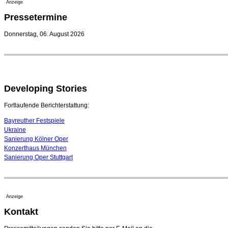
Anzeige
Pressetermine
Donnerstag, 06. August 2026
Developing Stories
Fortlaufende Berichterstattung:
Bayreuther Festspiele
Ukraine
Sanierung Kölner Oper
Konzerthaus München
Sanierung Oper Stuttgart
Anzeige
Kontakt