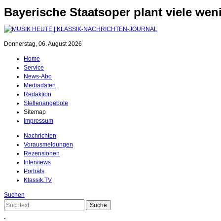
Bayerische Staatsoper plant viele we
Donnerstag, 06. August 2026
Home
Service
News-Abo
Mediadaten
Redaktion
Stellenangebote
Sitemap
Impressum
Nachrichten
Vorausmeldungen
Rezensionen
Interviews
Porträts
Klassik.TV
Suchen