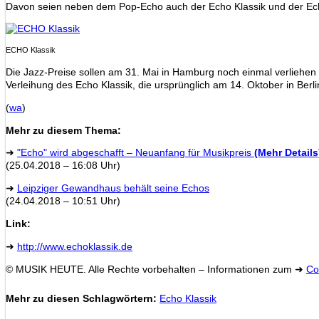
Davon seien neben dem Pop-Echo auch der Echo Klassik und der Ech
ECHO Klassik
Die Jazz-Preise sollen am 31. Mai in Hamburg noch einmal verliehen 
Verleihung des Echo Klassik, die ursprünglich am 14. Oktober in Berli
(
wa
)
Mehr zu diesem Thema:
➜
"Echo" wird abgeschafft – Neuanfang für Musikpreis
(Mehr Details
(25.04.2018 – 16:08 Uhr)
➜
Leipziger Gewandhaus behält seine Echos
(24.04.2018 – 10:51 Uhr)
Link:
➜
http://www.echoklassik.de
© MUSIK HEUTE. Alle Rechte vorbehalten – Informationen zum ➜
Co
Mehr zu diesen Schlagwörtern:
Echo Klassik