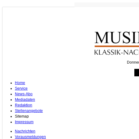
Musikpr
abgeschaf
Donner
Home
Service
News-Abo
Mediadaten
Redaktion
Stellenangebote
Sitemap
Impressum
Nachrichten
Vorausmeldungen