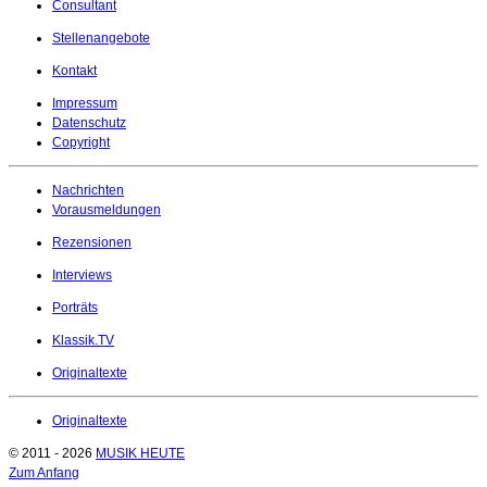
Consultant
Stellenangebote
Kontakt
Impressum
Datenschutz
Copyright
Nachrichten
Vorausmeldungen
Rezensionen
Interviews
Porträts
Klassik.TV
Originaltexte
Originaltexte
© 2011 - 2026
MUSIK HEUTE
Zum Anfang