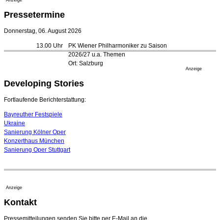
Anzeige
Opernhäuser gedenken vertriebener jüdischer
Pressetermine
Ensemblemitglieder
20. Juli 2026 - 18:15 Uhr
Donnerstag, 06. August 2026
Bayreuth erwartet prominente Gäste zum Start der
13.00 Uhr
PK Wiener Philharmoniker zu Saison
Festspiele
2026/27 u.a. Themen
17. Juli 2026 - 18:03 Uhr
Ort: Salzburg
Düsseldorfer Stadtrat beendet Pläne für Opernhaus-
Anzeige
Neubau
Developing Stories
16. Juli 2026 - 22:49 Uhr
Quatuor Ebène wird mit Bremer Musikfest-Preis
Fortlaufende Berichterstattung:
ausgezeichnet
04. August 2026 - 13:30 Uhr
Bayreuther Festspiele
Ukraine
Sanierung Kölner Oper
Konzerthaus München
Sanierung Oper Stuttgart
Anzeige
Kontakt
Pressemitteilungen senden Sie bitte per E-Mail an die