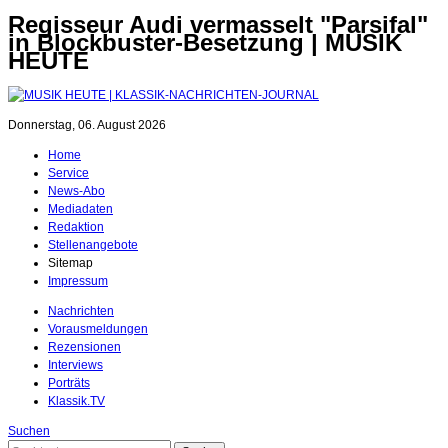
Regisseur Audi vermasselt "Parsifal"
in Blockbuster-Besetzung | MUSIK
HEUTE
Donnerstag, 06. August 2026
Home
Service
News-Abo
Mediadaten
Redaktion
Stellenangebote
Sitemap
Impressum
Nachrichten
Vorausmeldungen
Rezensionen
Interviews
Porträts
Klassik.TV
Suchen