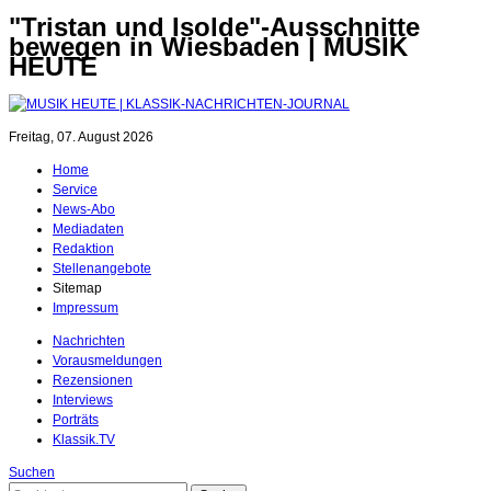
"Tristan und Isolde"-Ausschnitte
bewegen in Wiesbaden | MUSIK
HEUTE
Freitag, 07. August 2026
Home
Service
News-Abo
Mediadaten
Redaktion
Stellenangebote
Sitemap
Impressum
Nachrichten
Vorausmeldungen
Rezensionen
Interviews
Porträts
Klassik.TV
Suchen