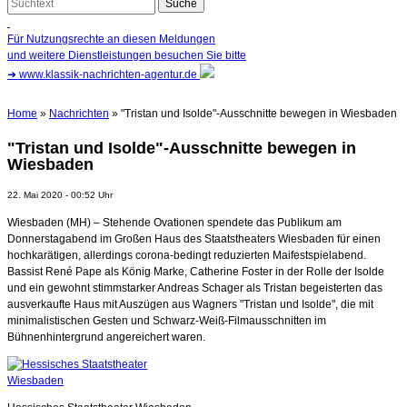
Für Nutzungsrechte an diesen Meldungen
und weitere Dienstleistungen besuchen Sie bitte
➜
www.klassik-nachrichten-agentur.de
Home
»
Nachrichten
» "Tristan und Isolde"-Ausschnitte bewegen in Wiesbaden
"Tristan und Isolde"-Ausschnitte bewegen in
Wiesbaden
22. Mai 2020 - 00:52 Uhr
Wiesbaden (MH) – Stehende Ovationen spendete das Publikum am
Donnerstagabend im Großen Haus des Staatstheaters Wiesbaden für einen
hochkarätigen, allerdings corona-bedingt reduzierten Maifestspielabend.
Bassist René Pape als König Marke, Catherine Foster in der Rolle der Isolde
und ein gewohnt stimmstarker Andreas Schager als Tristan begeisterten das
ausverkaufte Haus mit Auszügen aus Wagners "Tristan und Isolde", die mit
minimalistischen Gesten und Schwarz-Weiß-Filmausschnitten im
Bühnenhintergrund angereichert waren.