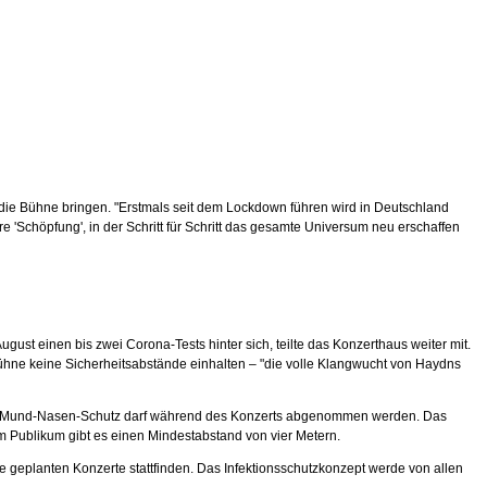
ie Bühne bringen. "Erstmals seit dem Lockdown führen wird in Deutschland
Schöpfung', in der Schritt für Schritt das gesamte Universum neu erschaffen
 einen bis zwei Corona-Tests hinter sich, teilte das Konzerthaus weiter mit.
ühne keine Sicherheitsabstände einhalten – "die volle Klangwucht von Haydns
t. Der Mund-Nasen-Schutz darf während des Konzerts abgenommen werden. Das
em Publikum gibt es einen Mindestabstand von vier Metern.
 geplanten Konzerte stattfinden. Das Infektionsschutzkonzept werde von allen