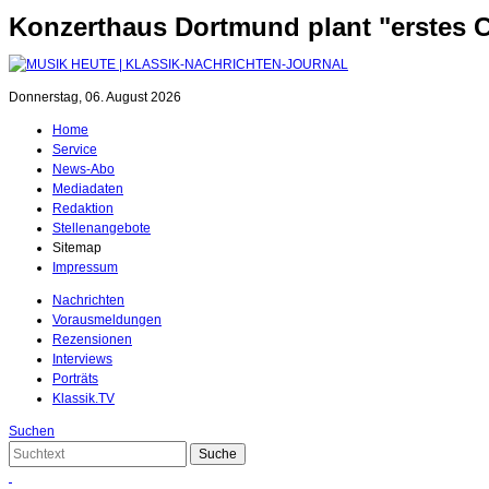
Konzerthaus Dortmund plant "erstes 
Donnerstag, 06. August 2026
Home
Service
News-Abo
Mediadaten
Redaktion
Stellenangebote
Sitemap
Impressum
Nachrichten
Vorausmeldungen
Rezensionen
Interviews
Porträts
Klassik.TV
Suchen