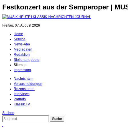
Festkonzert aus der Semperoper | M
Freitag, 07. August 2026
Home
Service
News-Abo
Mediadaten
Redaktion
Stellenangebote
Sitemap
Impressum
Nachrichten
Vorausmeldungen
Rezensionen
Interviews
Porträts
Klassik.TV
Suchen