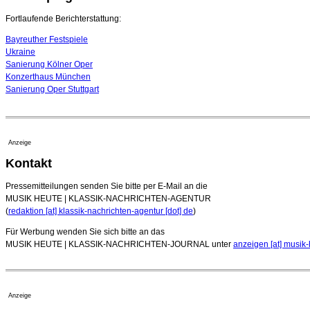
Fortlaufende Berichterstattung:
Bayreuther Festspiele
Ukraine
Sanierung Kölner Oper
Konzerthaus München
Sanierung Oper Stuttgart
Anzeige
Kontakt
Pressemitteilungen senden Sie bitte per E-Mail an die
MUSIK HEUTE | KLASSIK-NACHRICHTEN-AGENTUR
(
redaktion [at] klassik-nachrichten-agentur [dot] de
)
Für Werbung wenden Sie sich bitte an das
MUSIK HEUTE | KLASSIK-NACHRICHTEN-JOURNAL unter
anzeigen [at] musik-
Anzeige