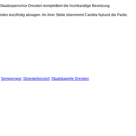
 Staatsopernchor Dresden komplettiert die hochkarätige Besetzung.
en kurzfristig absagen. An ihrer Stelle übernimmt Camilla Nylund die Partie.
,
Semperoper
,
Silvesterkonzert
,
Staatskapelle Dresden