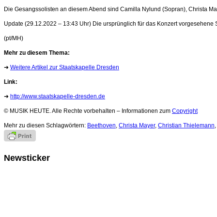
Die Gesangssolisten an diesem Abend sind Camilla Nylund (Sopran), Christa Maye
Update (29.12.2022 – 13:43 Uhr) Die ursprünglich für das Konzert vorgesehene S
(pt/MH)
Mehr zu diesem Thema:
➜
Weitere Artikel zur Staatskapelle Dresden
Link:
➜
http://www.staatskapelle-dresden.de
© MUSIK HEUTE. Alle Rechte vorbehalten – Informationen zum
Copyright
Mehr zu diesen Schlagwörtern:
Beethoven
,
Christa Mayer
,
Christian Thielemann
Newsticker