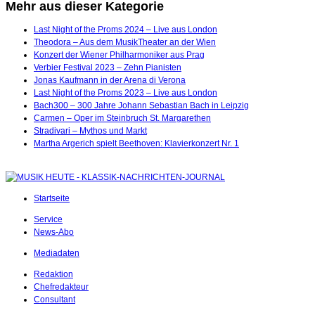
Mehr aus dieser Kategorie
Last Night of the Proms 2024 – Live aus London
Theodora – Aus dem MusikTheater an der Wien
Konzert der Wiener Philharmoniker aus Prag
Verbier Festival 2023 – Zehn Pianisten
Jonas Kaufmann in der Arena di Verona
Last Night of the Proms 2023 – Live aus London
Bach300 – 300 Jahre Johann Sebastian Bach in Leipzig
Carmen – Oper im Steinbruch St. Margarethen
Stradivari – Mythos und Markt
Martha Argerich spielt Beethoven: Klavierkonzert Nr. 1
Startseite
Service
News-Abo
Mediadaten
Redaktion
Chefredakteur
Consultant