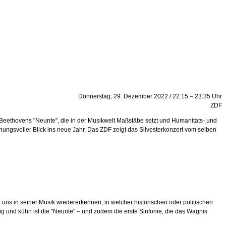
Donnerstag, 29. Dezember 2022 / 22:15 – 23:35 Uhr
ZDF
Beethovens "Neunte", die in der Musikwelt Maßstäbe setzt und Humanitäts- und
ffnungsvoller Blick ins neue Jahr. Das ZDF zeigt das Silvesterkonzert vom selben
 uns in seiner Musik wiedererkennen, in welcher historischen oder politischen
g und kühn ist die "Neunte" – und zudem die erste Sinfonie, die das Wagnis