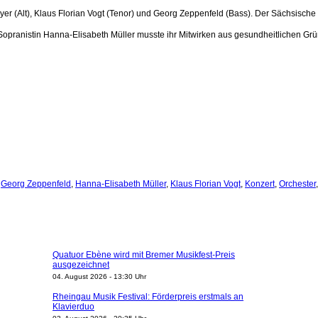
r (Alt), Klaus Florian Vogt (Tenor) und Georg Zeppenfeld (Bass). Der Sächsische
opranistin Hanna-Elisabeth Müller musste ihr Mitwirken aus gesundheitlichen Gründ
,
Georg Zeppenfeld
,
Hanna-Elisabeth Müller
,
Klaus Florian Vogt
,
Konzert
,
Orchester
Quatuor Ebène wird mit Bremer Musikfest-Preis
ausgezeichnet
04. August 2026 - 13:30 Uhr
Rheingau Musik Festival: Förderpreis erstmals an
Klavierduo