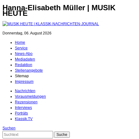
Hanna-Elisabeth Müller | MUSIK
HEUTE
Donnerstag, 06. August 2026
Home
Service
News-Abo
Mediadaten
Redaktion
Stellenangebote
Sitemap
Impressum
Nachrichten
Vorausmeldungen
Rezensionen
Interviews
Porträts
Klassik.TV
Suchen