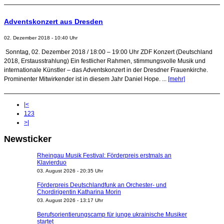
Adventskonzert aus Dresden
02. Dezember 2018 - 10:40 Uhr
Sonntag, 02. Dezember 2018 / 18:00 – 19:00 Uhr ZDF Konzert (Deutschland
2018, Erstausstrahlung) Ein festlicher Rahmen, stimmungsvolle Musik und
internationale Künstler – das Adventskonzert in der Dresdner Frauenkirche.
Prominenter Mitwirkender ist in diesem Jahr Daniel Hope. ...
[mehr]
|<
1
2
3
>|
Newsticker
Rheingau Musik Festival: Förderpreis erstmals an
Klavierduo
03. August 2026 - 20:35 Uhr
Förderpreis Deutschlandfunk an Orchester- und
Chordirigentin Katharina Morin
03. August 2026 - 13:17 Uhr
Berufsorientierungscamp für junge ukrainische Musiker
startet