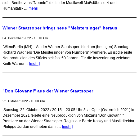
steht Beethovens "Neunte", die in der Musikwelt Maßstäbe setzt und
Humanitäts- ...
[mehr]
Wiener Staatsoper bringt neue "Meistersinger" heraus
04. Dezember 2022 - 10:10 Uhr
Wien/Berlin (MH) – An der Wiener Staatsoper feiert am (heutigen) Sonntag
Richard Wagners "Die Meistersinger von Nürnberg" Premiere. Es ist die erste
Neuproduktion des Stücks seit fast 50 Jahren. Für die Inszenierung zeichnet
Keith Warner ...
[mehr]
"Don Giovanni" aus der Wiener Staatsoper
22. Oktober 2022 - 10:00 Uhr
Samstag, 22. Oktober 2022 / 20:15 – 23:05 Uhr 3sat Oper (Österreich 2021) Im
Dezember 2021 feierte eine Neuproduktion von Mozarts "Don Giovanni"
Premiere an der Wiener Staatsoper. Regisseur Barrie Kosky und Musikdirektor
Philippe Jordan eröffneten damit ...
[mehr]