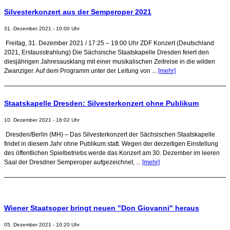
Silvesterkonzert aus der Semperoper 2021
31. Dezember 2021 - 10:00 Uhr
Freitag, 31. Dezember 2021 / 17:25 – 19:00 Uhr ZDF Konzert (Deutschland
2021, Erstausstrahlung) Die Sächsische Staatskapelle Dresden feiert den
diesjährigen Jahresausklang mit einer musikalischen Zeitreise in die wilden
Zwanziger. Auf dem Programm unter der Leitung von ...
[mehr]
Staatskapelle Dresden: Silvesterkonzert ohne Publikum
10. Dezember 2021 - 16:02 Uhr
Dresden/Berlin (MH) – Das Silvesterkonzert der Sächsischen Staatskapelle
findet in diesem Jahr ohne Publikum statt. Wegen der derzeitigen Einstellung
des öffentlichen Spielbetriebs werde das Konzert am 30. Dezember im leeren
Saal der Dresdner Semperoper aufgezeichnet, ...
[mehr]
Wiener Staatsoper bringt neuen "Don Giovanni" heraus
05. Dezember 2021 - 10:20 Uhr