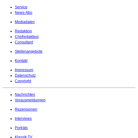
Service
News-Abo
Mediadaten
Redaktion
Chefredakteur
Consultant
Stellenangebote
Kontakt
Impressum
Datenschutz
Copyright
Nachrichten
Vorausmeldungen
Rezensionen
Interviews
Porträts
Klassik.TV