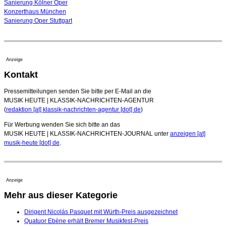
Sanierung Kölner Oper
Konzerthaus München
Sanierung Oper Stuttgart
Anzeige
Kontakt
Pressemitteilungen senden Sie bitte per E-Mail an die
MUSIK HEUTE | KLASSIK-NACHRICHTEN-AGENTUR
(
redaktion [at] klassik-nachrichten-agentur [dot] de
)
Für Werbung wenden Sie sich bitte an das
MUSIK HEUTE | KLASSIK-NACHRICHTEN-JOURNAL unter
anzeigen [at]
musik-heute [dot] de
.
Anzeige
Mehr aus dieser Kategorie
Dirigent Nicolás Pasquet mit Würth-Preis ausgezeichnet
Quatuor Ebène erhält Bremer Musikfest-Preis