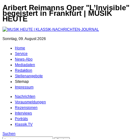
Aribert Reimanns Oper "L’Invisible"
begeistert in Frankfurt | MUSIK
HEUTE
Sonntag, 09. August 2026
Home
Service
News-Abo
Mediadaten
Redaktion
Stellenangebote
Sitemap
Impressum
Nachrichten
Vorausmeldungen
Rezensionen
Interviews
Porträts
Klassik.TV
Suchen