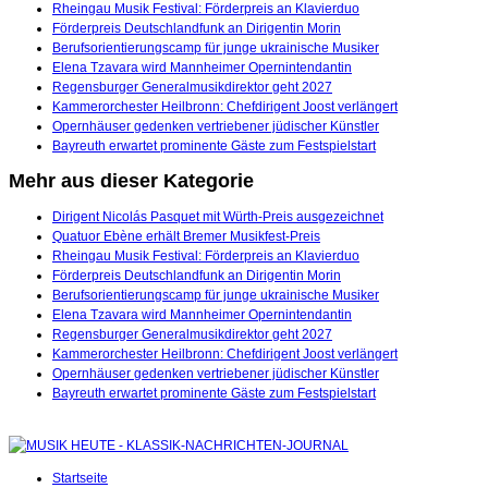
Rheingau Musik Festival: Förderpreis an Klavierduo
Förderpreis Deutschlandfunk an Dirigentin Morin
Berufsorientierungscamp für junge ukrainische Musiker
Elena Tzavara wird Mannheimer Opernintendantin
Regensburger Generalmusikdirektor geht 2027
Kammerorchester Heilbronn: Chefdirigent Joost verlängert
Opernhäuser gedenken vertriebener jüdischer Künstler
Bayreuth erwartet prominente Gäste zum Festspielstart
Mehr aus dieser Kategorie
Dirigent Nicolás Pasquet mit Würth-Preis ausgezeichnet
Quatuor Ebène erhält Bremer Musikfest-Preis
Rheingau Musik Festival: Förderpreis an Klavierduo
Förderpreis Deutschlandfunk an Dirigentin Morin
Berufsorientierungscamp für junge ukrainische Musiker
Elena Tzavara wird Mannheimer Opernintendantin
Regensburger Generalmusikdirektor geht 2027
Kammerorchester Heilbronn: Chefdirigent Joost verlängert
Opernhäuser gedenken vertriebener jüdischer Künstler
Bayreuth erwartet prominente Gäste zum Festspielstart
Startseite