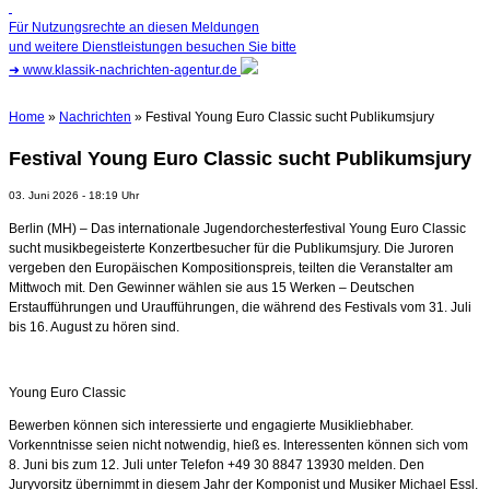
Für Nutzungsrechte an diesen Meldungen
und weitere Dienstleistungen besuchen Sie bitte
➜
www.klassik-nachrichten-agentur.de
Home
»
Nachrichten
» Festival Young Euro Classic sucht Publikumsjury
Festival Young Euro Classic sucht Publikumsjury
03. Juni 2026 - 18:19 Uhr
Berlin (MH) – Das internationale Jugendorchesterfestival Young Euro Classic
sucht musikbegeisterte Konzertbesucher für die Publikumsjury. Die Juroren
vergeben den Europäischen Kompositionspreis, teilten die Veranstalter am
Mittwoch mit. Den Gewinner wählen sie aus 15 Werken – Deutschen
Erstaufführungen und Uraufführungen, die während des Festivals vom 31. Juli
bis 16. August zu hören sind.
Young Euro Classic
Bewerben können sich interessierte und engagierte Musikliebhaber.
Vorkenntnisse seien nicht notwendig, hieß es. Interessenten können sich vom
8. Juni bis zum 12. Juli unter Telefon +49 30 8847 13930 melden. Den
Juryvorsitz übernimmt in diesem Jahr der Komponist und Musiker Michael Essl.