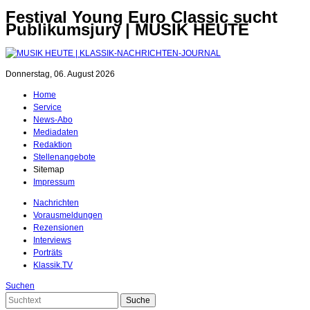
Festival Young Euro Classic sucht
Publikumsjury | MUSIK HEUTE
Donnerstag, 06. August 2026
Home
Service
News-Abo
Mediadaten
Redaktion
Stellenangebote
Sitemap
Impressum
Nachrichten
Vorausmeldungen
Rezensionen
Interviews
Porträts
Klassik.TV
Suchen