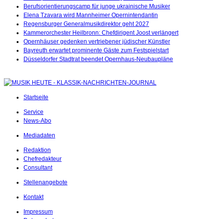
Berufsorientierungscamp für junge ukrainische Musiker
Elena Tzavara wird Mannheimer Opernintendantin
Regensburger Generalmusikdirektor geht 2027
Kammerorchester Heilbronn: Chefdirigent Joost verlängert
Opernhäuser gedenken vertriebener jüdischer Künstler
Bayreuth erwartet prominente Gäste zum Festspielstart
Düsseldorfer Stadtrat beendet Opernhaus-Neubaupläne
Startseite
Service
News-Abo
Mediadaten
Redaktion
Chefredakteur
Consultant
Stellenangebote
Kontakt
Impressum