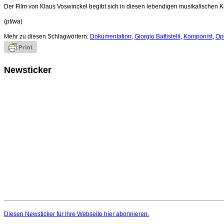
Der Film von Klaus Voswinckel begibt sich in diesen lebendigen musikalischen Ko
(pt/wa)
Mehr zu diesen Schlagwörtern:
Dokumentation
,
Giorgio Battistelli
,
Komponist
,
Op
Newsticker
Diesen Newsticker für Ihre Webseite
hier
abonnieren.