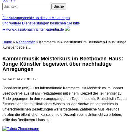
Suchen
Für Nutzungsrechte an diesen Meldungen
und weitere Dienstleistungen besuchen Sie bitte
➜
www.klassik-nachrichten-agentur.de
Home
»
Nachrichten
» Kammermusik-Meisterkurs im Beethoven-Haus: Junge
Künstler begeis...
Kammermusik-Meisterkurs im Beethoven-Haus:
Junge Künstler begeistert über nachhaltige
Anregungen
14. Juli 2014 - 08:00 Uhr
Bonn/Berlin (mh) – Der Internationale Kammermusik-Meisterkurs im Bonner
Beethoven-Haus ist am Freitagabend mit einem Konzert der Teilnehmer zu
Ende gegangen. In den vorangegangenen Tagen hatte die Bratschistin Tabea
Zimmermann ihr musikalisches Wissen an vier Nachwuchsensembles in
unterschiedlichen Besetzungen weitergegeben. Zahlreiche Musikfreunde
nutzten die öffentlichen Kurse, um die Dozentin beim Unterricht zu erleben,
teilte das Beethoven-Haus mit.