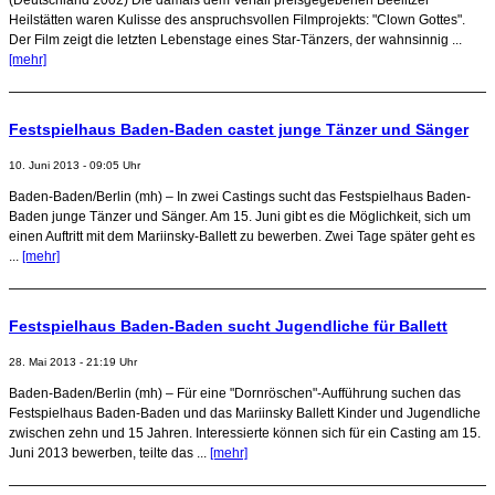
Heilstätten waren Kulisse des anspruchsvollen Filmprojekts: "Clown Gottes".
Der Film zeigt die letzten Lebenstage eines Star-Tänzers, der wahnsinnig ...
[mehr]
Festspielhaus Baden-Baden castet junge Tänzer und Sänger
10. Juni 2013 - 09:05 Uhr
Baden-Baden/Berlin (mh) – In zwei Castings sucht das Festspielhaus Baden-
Baden junge Tänzer und Sänger. Am 15. Juni gibt es die Möglichkeit, sich um
einen Auftritt mit dem Mariinsky-Ballett zu bewerben. Zwei Tage später geht es
...
[mehr]
Festspielhaus Baden-Baden sucht Jugendliche für Ballett
28. Mai 2013 - 21:19 Uhr
Baden-Baden/Berlin (mh) – Für eine "Dornröschen"-Aufführung suchen das
Festspielhaus Baden-Baden und das Mariinsky Ballett Kinder und Jugendliche
zwischen zehn und 15 Jahren. Interessierte können sich für ein Casting am 15.
Juni 2013 bewerben, teilte das ...
[mehr]