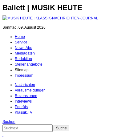
Ballett | MUSIK HEUTE
Sonntag, 09. August 2026
Home
Service
News-Abo
Mediadaten
Redaktion
Stellenangebote
Sitemap
Impressum
Nachrichten
Vorausmeldungen
Rezensionen
Interviews
Porträts
Klassik.TV
Suchen