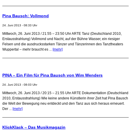
Pina Bausch: Vollmond
24. Juni 2013 - 08:33 Uhr
Mittwoch, 26. Juni 2013 / 21:55 – 23:50 Uhr ARTE Tanz (Deutschland 2010,
Erstausstrahlung) Vollmond und Nacht, auf der Bühne Wasser, ein riesiger
Felsen und die ausdrucksstarken Tänzer und Tänzerinnen des Tanztheaters
Wuppertal – mehr braucht es ...
[mehr]
PINA – Ein Film für Pina Bausch von Wim Wenders
24. Juni 2013 - 08:03 Uhr
Mittwoch, 26. Juni 2013 / 20:15 – 21:55 Uhr ARTE Dokumentation (Deutschland
2010, Erstausstrahlung) Wie keine andere Künstlerin ihrer Zeit hat Pina Bausch
die Welt der Bewegung neu entdeckt und den Tanz aus sich heraus erneuert.
Der ...
[mehr]
KlickKlack – Das Musikmagazin