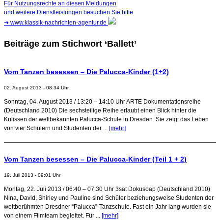
Für Nutzungsrechte an diesen Meldungen
und weitere Dienstleistungen besuchen Sie bitte
➜
www.klassik-nachrichten-agentur.de
Beiträge zum Stichwort ‘Ballett’
Vom Tanzen besessen – Die Palucca-Kinder (1+2)
02. August 2013 - 08:34 Uhr
Sonntag, 04. August 2013 / 13:20 – 14:10 Uhr ARTE Dokumentationsreihe
(Deutschland 2010) Die sechsteilige Reihe erlaubt einen Blick hinter die
Kulissen der weltbekannten Palucca-Schule in Dresden. Sie zeigt das Leben
von vier Schülern und Studenten der ...
[mehr]
Vom Tanzen besessen – Die Palucca-Kinder (Teil 1 + 2)
19. Juli 2013 - 09:01 Uhr
Montag, 22. Juli 2013 / 06:40 – 07:30 Uhr 3sat Dokusoap (Deutschland 2010)
Nina, David, Shirley und Pauline sind Schüler beziehungsweise Studenten der
weltberühmten Dresdner “Palucca”-Tanzschule. Fast ein Jahr lang wurden sie
von einem Filmteam begleitet. Für ...
[mehr]