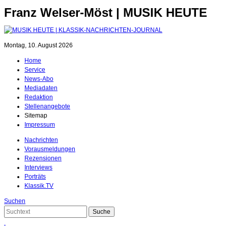
Franz Welser-Möst | MUSIK HEUTE
Montag, 10. August 2026
Home
Service
News-Abo
Mediadaten
Redaktion
Stellenangebote
Sitemap
Impressum
Nachrichten
Vorausmeldungen
Rezensionen
Interviews
Porträts
Klassik.TV
Suchen