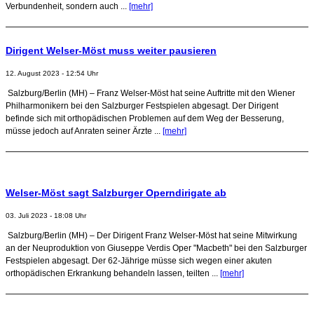
Verbundenheit, sondern auch ...
[mehr]
Dirigent Welser-Möst muss weiter pausieren
12. August 2023 - 12:54 Uhr
Salzburg/Berlin (MH) – Franz Welser-Möst hat seine Auftritte mit den Wiener
Philharmonikern bei den Salzburger Festspielen abgesagt. Der Dirigent
befinde sich mit orthopädischen Problemen auf dem Weg der Besserung,
müsse jedoch auf Anraten seiner Ärzte ...
[mehr]
Welser-Möst sagt Salzburger Operndirigate ab
03. Juli 2023 - 18:08 Uhr
Salzburg/Berlin (MH) – Der Dirigent Franz Welser-Möst hat seine Mitwirkung
an der Neuproduktion von Giuseppe Verdis Oper "Macbeth" bei den Salzburger
Festspielen abgesagt. Der 62-Jährige müsse sich wegen einer akuten
orthopädischen Erkrankung behandeln lassen, teilten ...
[mehr]