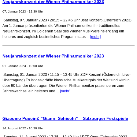
Neujahrskonzert der Wiener Philharmoniker 2023
07. Januar 2023 - 12:30 Uhr
Samstag, 07. Januar 2023 / 20:15 – 22:45 Uhr 3sat Konzert (Österreich 2023)
Am 1. Januar präsentierten die Wiener Philharmoniker ihr traditionelles
Neujahrskonzert. Im Goldenen Saal des Wiener Musikvereins erklang ein
heiteres und zugleich besinnliches Programm aus ...
[mehr]
Neujahrskonzert der Wiener Philharmoniker 2023
01. Januar 2023 - 10:00 Uhr
Samstag, 01. Januar 2023 / 11:15 – 13:45 Uhr ZDF Konzert (Österreich, Live-
Übertragung) Es ist das größte klassische Musikereignis der Welt und wird in
über 90 Länder übertragen. Die Wiener Philharmoniker präsentieren zum
Jahreswechsel ein heiteres und ...
[mehr]
Giacomo Puccini: "Gianni Schicchi" – Salzburger Festspiele
14. August 2022 - 10:30 Uhr
Sonntag, 14. August 2022 / 17:35 – 18:40 Uhr ARTE Oper (Österreich 2022,