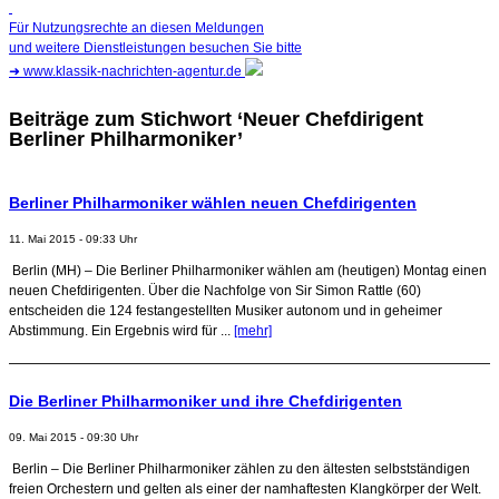
Für Nutzungsrechte an diesen Meldungen
und weitere Dienstleistungen besuchen Sie bitte
➜
www.klassik-nachrichten-agentur.de
Beiträge zum Stichwort ‘Neuer Chefdirigent
Berliner Philharmoniker’
Berliner Philharmoniker wählen neuen Chefdirigenten
11. Mai 2015 - 09:33 Uhr
Berlin (MH) – Die Berliner Philharmoniker wählen am (heutigen) Montag einen
neuen Chefdirigenten. Über die Nachfolge von Sir Simon Rattle (60)
entscheiden die 124 festangestellten Musiker autonom und in geheimer
Abstimmung. Ein Ergebnis wird für ...
[mehr]
Die Berliner Philharmoniker und ihre Chefdirigenten
09. Mai 2015 - 09:30 Uhr
Berlin – Die Berliner Philharmoniker zählen zu den ältesten selbstständigen
freien Orchestern und gelten als einer der namhaftesten Klangkörper der Welt.