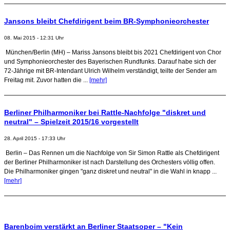
Jansons bleibt Chefdirigent beim BR-Symphonieorchester
08. Mai 2015 - 12:31 Uhr
München/Berlin (MH) – Mariss Jansons bleibt bis 2021 Chefdirigent von Chor
und Symphonieorchester des Bayerischen Rundfunks. Darauf habe sich der
72-Jährige mit BR-Intendant Ulrich Wilhelm verständigt, teilte der Sender am
Freitag mit. Zuvor hatten die ...
[mehr]
Berliner Philharmoniker bei Rattle-Nachfolge "diskret und
neutral" – Spielzeit 2015/16 vorgestellt
28. April 2015 - 17:33 Uhr
Berlin – Das Rennen um die Nachfolge von Sir Simon Rattle als Chefdirigent
der Berliner Philharmoniker ist nach Darstellung des Orchesters völlig offen.
Die Philharmoniker gingen "ganz diskret und neutral" in die Wahl in knapp ...
[mehr]
Barenboim verstärkt an Berliner Staatsoper – "Kein