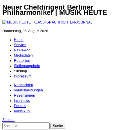
Neuer Chefdirigent Berliner
Philharmoniker | MUSIK HEUTE
Donnerstag, 06. August 2026
Home
Service
News-Abo
Mediadaten
Redaktion
Stellenangebote
Sitemap
Impressum
Nachrichten
Vorausmeldungen
Rezensionen
Interviews
Porträts
Klassik.TV
Suchen