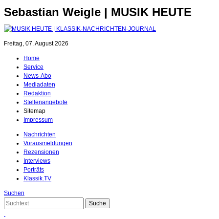
Sebastian Weigle | MUSIK HEUTE
Freitag, 07. August 2026
Home
Service
News-Abo
Mediadaten
Redaktion
Stellenangebote
Sitemap
Impressum
Nachrichten
Vorausmeldungen
Rezensionen
Interviews
Porträts
Klassik.TV
Suchen