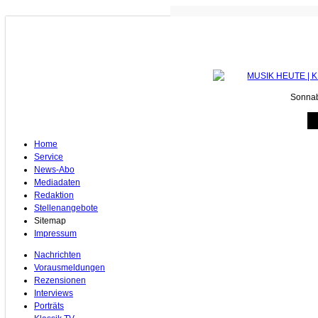
South Po
Sonnab
Home
Service
News-Abo
Mediadaten
Redaktion
Stellenangebote
Sitemap
Impressum
Nachrichten
Vorausmeldungen
Rezensionen
Interviews
Porträts