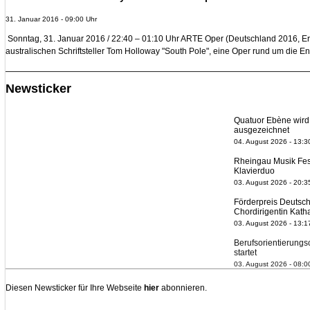
31. Januar 2016 - 09:00 Uhr
Sonntag, 31. Januar 2016 / 22:40 – 01:10 Uhr ARTE Oper (Deutschland 2016, E
australischen Schriftsteller Tom Holloway "South Pole", eine Oper rund um die En
Newsticker
Quatuor Ebène wird 
ausgezeichnet
04. August 2026 - 13:3
Rheingau Musik Fest
Klavierduo
03. August 2026 - 20:3
Förderpreis Deutsch
Chordirigentin Kath
03. August 2026 - 13:1
Berufsorientierungs
startet
03. August 2026 - 08:0
Elena Tzavara wird
Nationaltheater Ma
Diesen Newsticker für Ihre Webseite
hier
abonnieren.
29. Juli 2026 - 11:39 Uh