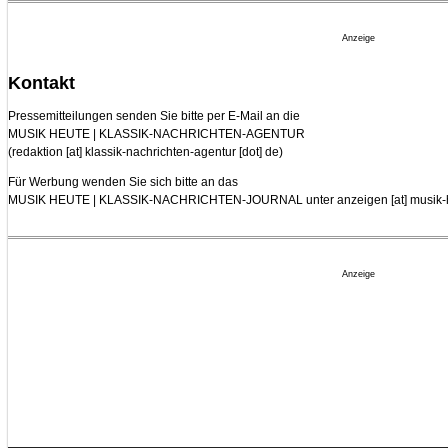
Anzeige
Kontakt
Pressemitteilungen senden Sie bitte per E-Mail an die
MUSIK HEUTE | KLASSIK-NACHRICHTEN-AGENTUR
(
redaktion [at] klassik-nachrichten-agentur [dot] de
)
Für Werbung wenden Sie sich bitte an das
MUSIK HEUTE | KLASSIK-NACHRICHTEN-JOURNAL unter
anzeigen [at] musik-
Anzeige