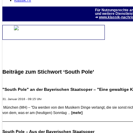
Klassik.TV
Für Nutzungsrechte a
und weitere Dienstleis
➜
www.klassik-nachri
Beiträge zum Stichwort ‘South Pole’
"South Pole" an der Bayerischen Staatsoper – "Eine gewaltige K
31. Januar 2016 - 09:15 Uhr
München (MH) – "Da werden von den Musikern Dinge verlangt, die sie sonst nicht 
von dem, was er am (heutigen) Sonntag ...
[mehr]
South Pole – Aus der Bayerischen Staatsoper