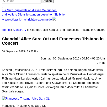
Für Nutzungsrechte an diesen Meldungen
und weitere Dienstleistungen besuchen Sie bitte
➜
www.klassik-nachrichten-agentur.de
Home
»
Klassik.TV
» Skandal! Alice Sara Ott und Francesco Tristano in Concert
Skandal! Alice Sara Ott und Francesco Tristano in
Concert
06. September 2015 - 09:30 Uhr
Sonntag, 06. September 2015 / 00:10 – 01:20 Uhr
ARTE
Konzert (Deutschland 2015, Erstausstrahlung) Die beiden jungen Klavierstars
Alice Sara Ott und Francesco Tristano spielten beim Musikfestival Heidelberger
Frühling Klassiker des letzten Jahrhunderts, adaptiert für zwei Klaviere. Unter
den Stücken sind Ravels "Bolero" und Strawinskys "Le Sacre du Printemps" –
faszinierende Musik, die zu ihrer Zeit wegen ihrer Modernität für handfeste
Skandale sorgte.
Francesco Tristano, Alice Sara Ott