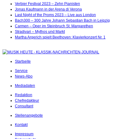
Verbier Festival 2023 – Zehn Pianisten
Jonas Kaufmann in der Arena di Verona
Last Night of the Proms 2023 – Live aus London
Bach300 – 300 Jahre Johann Sebastian Bach in Leipzig
Carmen – Oper im Steinbruch St. Margarethen
Stradivari – Mythos und Markt
Martha Argerich spielt Beethoven: Klavierkonzert Nr. 1
Startseite
Service
News-Abo
Mediadaten
Redaktion
Chefredakteur
Consultant
Stellenangebote
Kontakt
Impressum