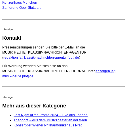
Konzerthaus München
Sanierung Oper Stuttgart
Anzeige
Kontakt
Pressemitteilungen senden Sie bitte per E-Mail an die
MUSIK HEUTE | KLASSIK-NACHRICHTEN-AGENTUR
(
redaktion [at] klassik-nachrichten-agentur [dot] de
)
Für Werbung wenden Sie sich bitte an das
MUSIK HEUTE | KLASSIK-NACHRICHTEN-JOURNAL unter
anzeigen [at]
musik-heute [dot] de
.
Anzeige
Mehr aus dieser Kategorie
Last Night of the Proms 2024 – Live aus London
Theodora – Aus dem MusikTheater an der Wien
Konzert der Wiener Philharmoniker aus Prag