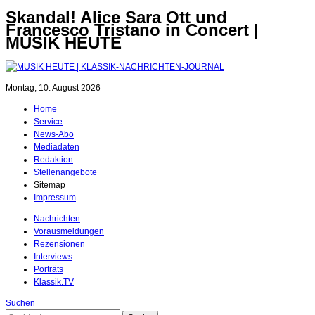
Skandal! Alice Sara Ott und
Francesco Tristano in Concert |
MUSIK HEUTE
Montag, 10. August 2026
Home
Service
News-Abo
Mediadaten
Redaktion
Stellenangebote
Sitemap
Impressum
Nachrichten
Vorausmeldungen
Rezensionen
Interviews
Porträts
Klassik.TV
Suchen