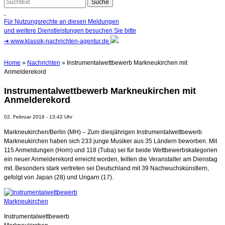
Für Nutzungsrechte an diesen Meldungen
und weitere Dienstleistungen besuchen Sie bitte
➜
www.klassik-nachrichten-agentur.de
Home
»
Nachrichten
» Instrumentalwettbewerb Markneukirchen mit
Anmelderekord
Instrumentalwettbewerb Markneukirchen mit
Anmelderekord
02. Februar 2016 - 13:42 Uhr
Markneukirchen/Berlin (MH) – Zum diesjährigen Instrumentalwettbewerb
Markneukirchen haben sich 233 junge Musiker aus 35 Ländern beworben. Mit
115 Anmeldungen (Horn) und 118 (Tuba) sei für beide Wettbewerbskategorien
ein neuer Anmelderekord erreicht worden, teilten die Veranstalter am Dienstag
mit. Besonders stark vertreten sei Deutschland mit 39 Nachwuchskünstlern,
gefolgt von Japan (28) und Ungarn (17).
Instrumentalwettbewerb