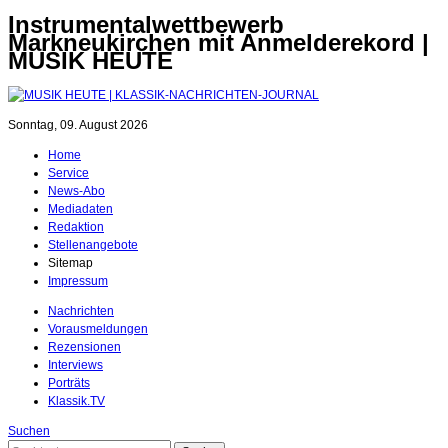
Instrumentalwettbewerb
Markneukirchen mit Anmelderekord |
MUSIK HEUTE
Sonntag, 09. August 2026
Home
Service
News-Abo
Mediadaten
Redaktion
Stellenangebote
Sitemap
Impressum
Nachrichten
Vorausmeldungen
Rezensionen
Interviews
Porträts
Klassik.TV
Suchen