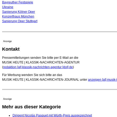
Bayreuther Festspiele
Ukraine
Sanierung Kölner Oper
Konzerthaus München
Sanierung Oper Stuttgart
Anzeige
Kontakt
Pressemitteilungen senden Sie bitte per E-Mail an die
MUSIK HEUTE | KLASSIK-NACHRICHTEN-AGENTUR
(
redaktion [at] klassik-nachrichten-agentur [dot] de
)
Für Werbung wenden Sie sich bitte an das
MUSIK HEUTE | KLASSIK-NACHRICHTEN-JOURNAL unter
anzeigen [at] musik-
Anzeige
Mehr aus dieser Kategorie
Dirigent Nicolás Pasquet mit Würth-Preis ausgezeichnet