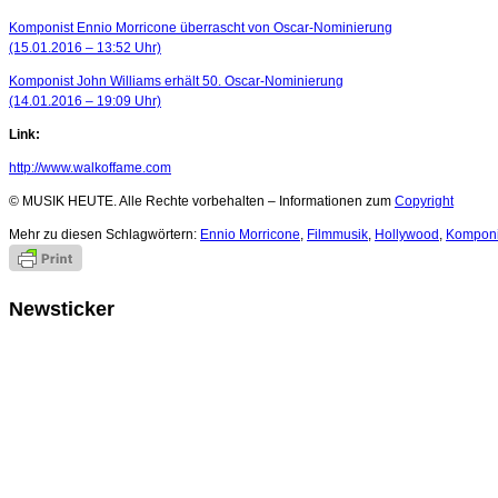
Komponist Ennio Morricone überrascht von Oscar-Nominierung
(15.01.2016 – 13:52 Uhr)
Komponist John Williams erhält 50. Oscar-Nominierung
(14.01.2016 – 19:09 Uhr)
Link:
http://www.walkoffame.com
© MUSIK HEUTE. Alle Rechte vorbehalten – Informationen zum
Copyright
Mehr zu diesen Schlagwörtern:
Ennio Morricone
,
Filmmusik
,
Hollywood
,
Komponi
Newsticker