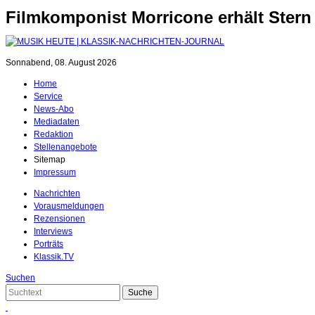
Filmkomponist Morricone erhält Ster
Sonnabend, 08. August 2026
Home
Service
News-Abo
Mediadaten
Redaktion
Stellenangebote
Sitemap
Impressum
Nachrichten
Vorausmeldungen
Rezensionen
Interviews
Porträts
Klassik.TV
Suchen