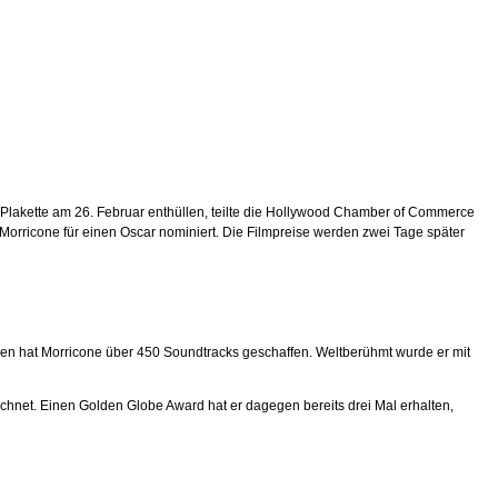
e Plakette am 26. Februar enthüllen, teilte die Hollywood Chamber of Commerce
 Morricone für einen Oscar nominiert. Die Filmpreise werden zwei Tage später
en hat Morricone über 450 Soundtracks geschaffen. Weltberühmt wurde er mit
ichnet. Einen Golden Globe Award hat er dagegen bereits drei Mal erhalten,