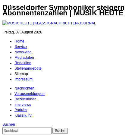
Düsseldorfer Symphoniker steigern
Abonnentenzahlen | MUSIK HEUTE
Freitag, 07. August 2026
Home
Service
News-Abo
Mediadaten
Redaktion
Stellenangebote
Sitemap
Impressum
Nachrichten
Vorausmeldungen
Rezensionen
Interviews
Porträts
Klassik.TV
Suchen