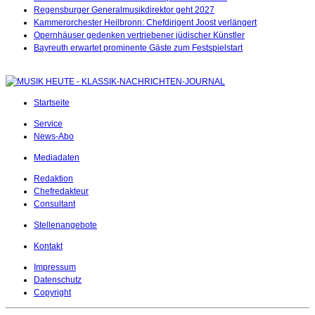
Regensburger Generalmusikdirektor geht 2027
Kammerorchester Heilbronn: Chefdirigent Joost verlängert
Opernhäuser gedenken vertriebener jüdischer Künstler
Bayreuth erwartet prominente Gäste zum Festspielstart
Startseite
Service
News-Abo
Mediadaten
Redaktion
Chefredakteur
Consultant
Stellenangebote
Kontakt
Impressum
Datenschutz
Copyright