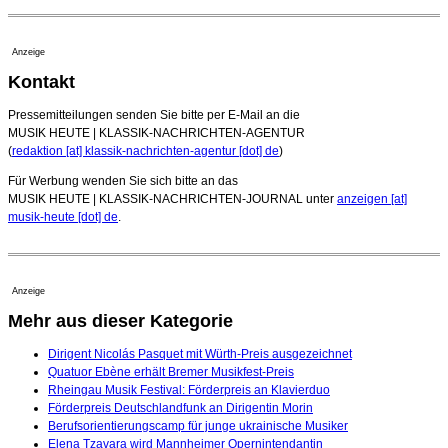
Anzeige
Kontakt
Pressemitteilungen senden Sie bitte per E-Mail an die
MUSIK HEUTE | KLASSIK-NACHRICHTEN-AGENTUR
(
redaktion [at] klassik-nachrichten-agentur [dot] de
)
Für Werbung wenden Sie sich bitte an das
MUSIK HEUTE | KLASSIK-NACHRICHTEN-JOURNAL unter
anzeigen [at]
musik-heute [dot] de
.
Anzeige
Mehr aus dieser Kategorie
Dirigent Nicolás Pasquet mit Würth-Preis ausgezeichnet
Quatuor Ebène erhält Bremer Musikfest-Preis
Rheingau Musik Festival: Förderpreis an Klavierduo
Förderpreis Deutschlandfunk an Dirigentin Morin
Berufsorientierungscamp für junge ukrainische Musiker
Elena Tzavara wird Mannheimer Opernintendantin