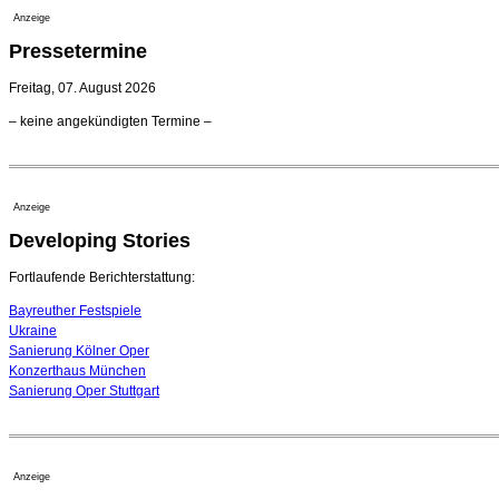
Anzeige
Pressetermine
Freitag, 07. August 2026
– keine angekündigten Termine –
Anzeige
Developing Stories
Fortlaufende Berichterstattung:
Bayreuther Festspiele
Ukraine
Sanierung Kölner Oper
Konzerthaus München
Sanierung Oper Stuttgart
Anzeige