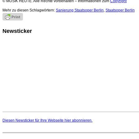
© MUSIK HEUTE. Alle Rechte vorbehalten – Informationen zum
Copyright
Mehr zu diesen Schlagwörtern:
Sanierung Staatsoper Berlin
,
Staatsoper Berlin
Newsticker
Diesen Newsticker für Ihre Webseite
hier
abonnieren.