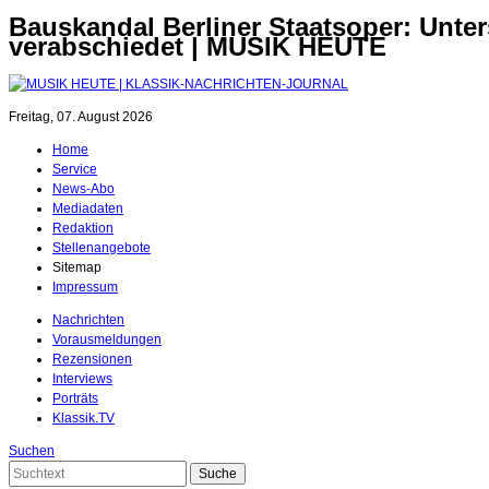
Bauskandal Berliner Staatsoper: Unt
verabschiedet | MUSIK HEUTE
Freitag, 07. August 2026
Home
Service
News-Abo
Mediadaten
Redaktion
Stellenangebote
Sitemap
Impressum
Nachrichten
Vorausmeldungen
Rezensionen
Interviews
Porträts
Klassik.TV
Suchen