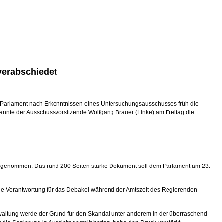
verabschiedet
as Parlament nach Erkenntnissen eines Untersuchungsausschusses früh die
nnte der Ausschussvorsitzende Wolfgang Brauer (Linke) am Freitag die
angenommen. Das rund 200 Seiten starke Dokument soll dem Parlament am 23.
sche Verantwortung für das Debakel während der Amtszeit des Regierenden
erwaltung werde der Grund für den Skandal unter anderem in der überraschend