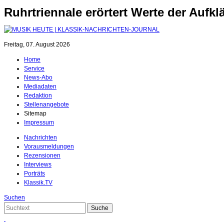
Ruhrtriennale erörtert Werte der Auf
Freitag, 07. August 2026
Home
Service
News-Abo
Mediadaten
Redaktion
Stellenangebote
Sitemap
Impressum
Nachrichten
Vorausmeldungen
Rezensionen
Interviews
Porträts
Klassik.TV
Suchen