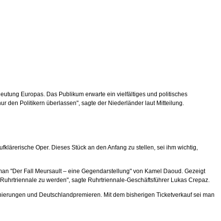
deutung Europas. Das Publikum erwarte ein vielfältiges und politisches
den Politikern überlassen", sagte der Niederländer laut Mitteilung.
ufklärerische Oper. Dieses Stück an den Anfang zu stellen, sei ihm wichtig,
oman "Der Fall Meursault – eine Gegendarstellung" von Kamel Daoud. Gezeigt
n Ruhrtriennale zu werden", sagte Ruhrtriennale-Geschäftsführer Lukas Crepaz.
nierungen und Deutschlandpremieren. Mit dem bisherigen Ticketverkauf sei man